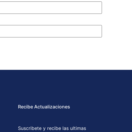
Recibe Actualizaciones
Suscribete y recibe las ultimas