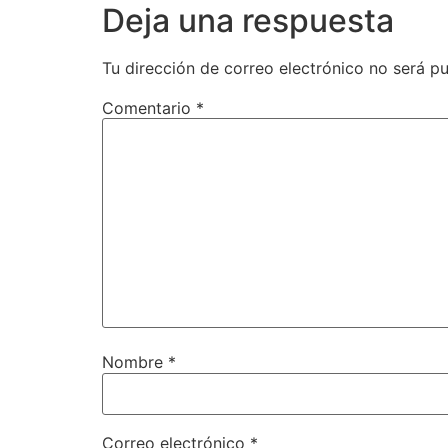
Deja una respuesta
Tu dirección de correo electrónico no será pu
Comentario
*
Nombre
*
Correo electrónico
*