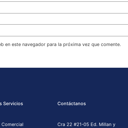
eb en este navegador para la próxima vez que comente.
s Servicios
Contáctanos
 Comercial
Cra 22 #21-05 Ed. Millan y