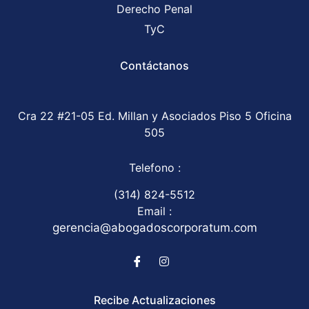
Derecho Penal
TyC
Contáctanos
Cra 22 #21-05 Ed. Millan y Asociados Piso 5 Oficina
505
Telefono :
(314) 824-5512
Email :
gerencia@abogadoscorporatum.com
Recibe Actualizaciones