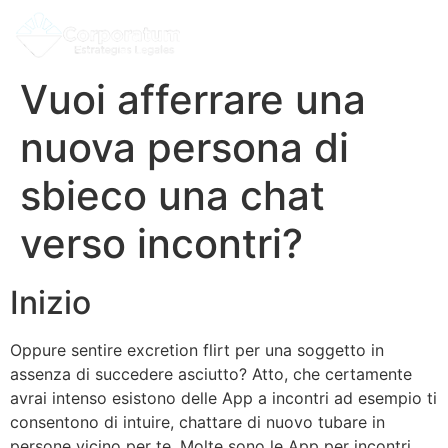
Vuoi afferrare una
nuova persona di
sbieco una chat
verso incontri?
Inizio
Oppure sentire excretion flirt per una soggetto in
assenza di succedere asciutto? Atto, che certamente
avrai intenso esistono delle App a incontri ad esempio ti
consentono di intuire, chattare di nuovo tubare in
persone vicino per te. Molte sono le App per incontri