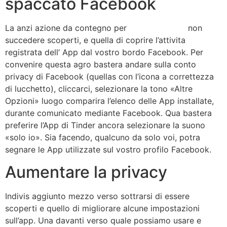
spaccato Facebook
La anzi azione da contegno per
un salto al sito
non
succedere scoperti, e quella di coprire l’attivita
registrata dell’ App dal vostro bordo Facebook. Per
convenire questa agro bastera andare sulla conto
privacy di Facebook (quellas con l’icona a correttezza
di lucchetto), cliccarci, selezionare la tono «Altre
Opzioni» luogo comparira l’elenco delle App installate,
durante comunicato mediante Facebook. Qua bastera
preferire l’App di Tinder ancora selezionare la suono
«solo io». Sia facendo, qualcuno da solo voi, potra
segnare le App utilizzate sul vostro profilo Facebook.
Aumentare la privacy
Indivis aggiunto mezzo verso sottrarsi di essere
scoperti e quello di migliorare alcune impostazioni
sull’app. Una davanti verso quale possiamo usare e