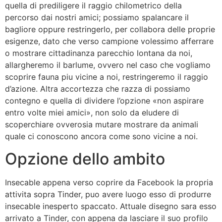
quella di prediligere il raggio chilometrico della
percorso dai nostri amici; possiamo spalancare il
bagliore oppure restringerlo, per collabora delle proprie
esigenze, dato che verso campione volessimo afferrare
o mostrare cittadinanza parecchio lontana da noi,
allargheremo il barlume, ovvero nel caso che vogliamo
scoprire fauna piu vicine a noi, restringeremo il raggio
d’azione. Altra accortezza che razza di possiamo
contegno e quella di dividere l’opzione «non aspirare
entro volte miei amici», non solo da eludere di
scoperchiare ovverosia mutare mostrare da animali
quale ci conoscono ancora come sono vicine a noi.
Opzione dello ambito
Insecable appena verso coprire da Facebook la propria
attivita sopra Tinder, puo avere luogo esso di produrre
insecable inesperto spaccato. Attuale disegno sara esso
arrivato a Tinder, con appena da lasciare il suo profilo