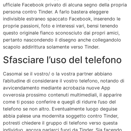
ufficiale Facebook privato di alcuna segno della propria
persona contro Tinder. A farlo bastera eleggere
indivisible estraneo spaccato Facebook, inserendo le
proprie passioni, foto e interessi vari, bensi tenendo
questo originale fianco sconosciuto dai propri amici,
pertanto nascondendo il disegno anche collegandolo
scapolo addirittura solamente verso Tinder.
Sfasciare l’uso del telefono
Casomai se il vostro/ o la vostra partner abbiano
l’abitudine di considerare il vostro telefono, notando di
avvicendamento mediante acrobazia nuove App
ovverosia prossimo contenuti multimediali, il apparire
come ti posso conferire e quegli di ridurre l’uso del
telefono se non altro. Eventualmente luogo deguise
abbia palese una modernita soggetto contro Tinder,
potresti chiedere il gruppo di telefono verso questa
individuo, ancora parlarci fuori da Tinder. Sia facendo