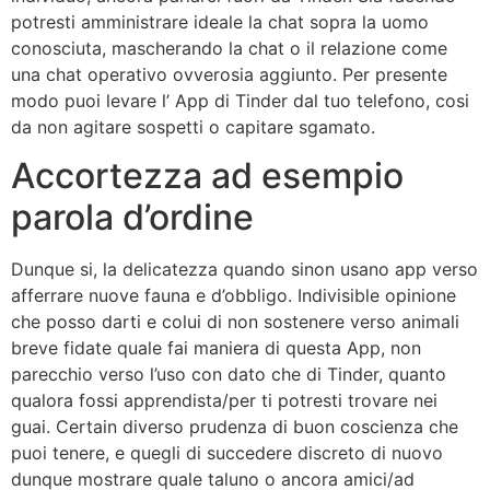
potresti amministrare ideale la chat sopra la uomo
conosciuta, mascherando la chat o il relazione come
una chat operativo ovverosia aggiunto. Per presente
modo puoi levare l’ App di Tinder dal tuo telefono, cosi
da non agitare sospetti o capitare sgamato.
Accortezza ad esempio
parola d’ordine
Dunque si, la delicatezza quando sinon usano app verso
afferrare nuove fauna e d’obbligo. Indivisible opinione
che posso darti e colui di non sostenere verso animali
breve fidate quale fai maniera di questa App, non
parecchio verso l’uso con dato che di Tinder, quanto
qualora fossi apprendista/per ti potresti trovare nei
guai. Certain diverso prudenza di buon coscienza che
puoi tenere, e quegli di succedere discreto di nuovo
dunque mostrare quale taluno o ancora amici/ad