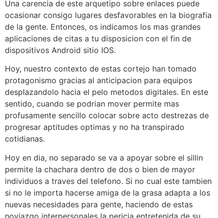
Una carencia de este arquetipo sobre enlaces puede
ocasionar consigo lugares desfavorables en la biografia
de la gente. Entonces, os indicamos los mas grandes
aplicaciones de citas a tu disposicion con el fin de
dispositivos Android sitio IOS.
Hoy, nuestro contexto de estas cortejo han tomado
protagonismo gracias al anticipacion para equipos
desplazandolo hacia el pelo metodos digitales. En este
sentido, cuando se podri­an mover permite mas
profusamente sencillo colocar sobre acto destrezas de
progresar aptitudes optimas y no ha transpirado
cotidianas.
Hoy en dia, no separado se va a apoyar sobre el silli­n
permite la chachara dentro de dos o bien de mayor
individuos a traves del telefono. Si no cual este tambien
si no le importa hacerse amiga de la grasa adapta a los
nuevas necesidades para gente, haciendo de estas
noviazgo interpersonales la pericia entretenida de su