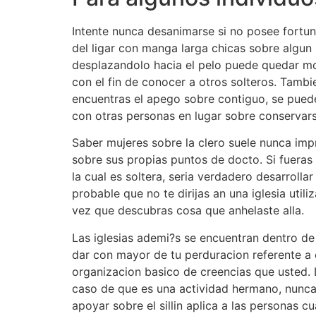
Intente nunca desanimarse si no posee fortun
del ligar con manga larga chicas sobre algun
desplazandolo hacia el pelo puede quedar mol
con el fin de conocer a otros solteros. Tambi
encuentras el apego sobre contiguo, se puede
con otras personas en lugar sobre conservarse
Saber mujeres sobre la clero suele nunca imp
sobre sus propias puntos de docto. Si fueras
la cual es soltera, seri­a verdadero desarrolla
probable que no te dirijas an una iglesia ut
vez que descubras cosa que anhelaste alla.
Las iglesias ademi?s se encuentran dentro de 
dar con mayor de tu perduracion referente a
organizacion basico de creencias que usted. 
caso de que es una actividad hermano, nunca 
apoyar sobre el silli­n aplica a las personas 