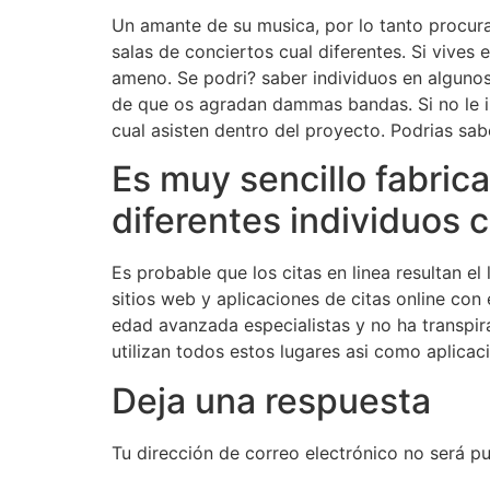
Un amante de su musica, por lo tanto procura
salas de conciertos cual diferentes. Si vives 
ameno. Se podri? saber individuos en alguno
de que os agradan dammas bandas. Si no le im
cual asisten dentro del proyecto. Podrias sa
Es muy sencillo fabric
diferentes individuos c
Es probable que los citas en linea resultan e
sitios web y aplicaciones de citas online con 
edad avanzada especialistas y no ha transpira
utilizan todos estos lugares asi­ como aplicac
Deja una respuesta
Tu dirección de correo electrónico no será pu