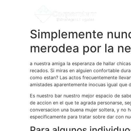
Simplemente nunc
merodea por la n
a nuestra amiga la esperanza de hallar chica
recados. Si miras en alguien confortable dur
como estan? Las actos frecuentemente lleva
amistades aparentemente inocuas igual que d
Es nuestro bar nuestro mejor espacio de sabe
de accion en el que te agrada personarse, se
conversacion una buena mujer soltera, y no ha
especificamente para tratar sobre dar con nue
Para algunos individuo