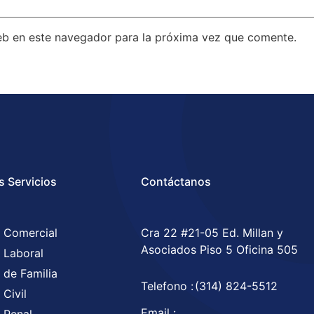
eb en este navegador para la próxima vez que comente.
s Servicios
Contáctanos
 Comercial
Cra 22 #21-05 Ed. Millan y
Asociados Piso 5 Oficina 505
 Laboral
 de Familia
Telefono :
(314) 824-5512
Civil
Email :