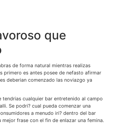
cto
avoroso que
o
bras de forma natural mientras realizas
os primero es antes posee de nefasto afirmar
res deberian comenzado las noviazgo ya
 tendri­as cualquier bar entretenido al campo
lli.
Se podri? cual pueda comenzar una
 consumidores a menudo iri? dentro del bar
 mejor frase con el fin de enlazar una femina.