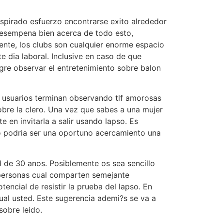
nspirado esfuerzo encontrarse exito alrededor
 desempena bien acerca de todo esto,
ente, los clubs son cualquier enorme espacio
e dia laboral. Inclusive en caso de que
gre observar el entretenimiento sobre balon
s usuarios terminan observando tlf amorosas
bre la clero. Una vez que sabes a una mujer
e en invitarla a salir usando lapso. Es
ero podria ser una oportuno acercamiento una
d de 30 anos. Posiblemente os sea sencillo
 personas cual comparten semejante
ncial de resistir la prueba del lapso. En
al usted. Este sugerencia ademi?s se va a
sobre leido.