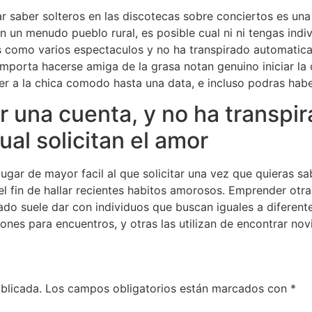
r saber solteros en las discotecas sobre conciertos es un
en un menudo pueblo rural, es posible cual ni ni tengas ind
s como varios espectaculos y no ha transpirado automatica
porta hacerse amiga de la grasa notan genuino iniciar la c
ber a la chica comodo hasta una data, e incluso podras hab
ar una cuenta, y no ha transpi
ual solicitan el amor
l lugar de mayor facil al que solicitar una vez que quieras 
el fin de hallar recientes habitos amorosos. Emprender otras
do suele dar con individuos que buscan iguales a diferente
iones para encuentros, y otras las utilizan de encontrar nov
blicada.
Los campos obligatorios están marcados con
*