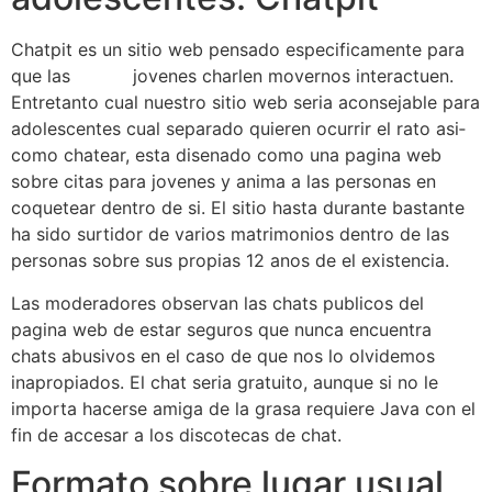
Chatpit es un sitio web pensado especificamente para
que las
quiver
jovenes charlen movernos interactuen.
Entretanto cual nuestro sitio web seri­a aconsejable para
adolescentes cual separado quieren ocurrir el rato asi­
como chatear, esta disenado como una pagina web
sobre citas para jovenes y anima a las personas en
coquetear dentro de si. El sitio hasta durante bastante
ha sido surtidor de varios matrimonios dentro de las
personas sobre sus propias 12 anos de el existencia.
Las moderadores observan las chats publicos del
pagina web de estar seguros que nunca encuentra
chats abusivos en el caso de que nos lo olvidemos
inapropiados. El chat seri­a gratuito, aunque si no le
importa hacerse amiga de la grasa requiere Java con el
fin de accesar a los discotecas de chat.
Formato sobre lugar usual