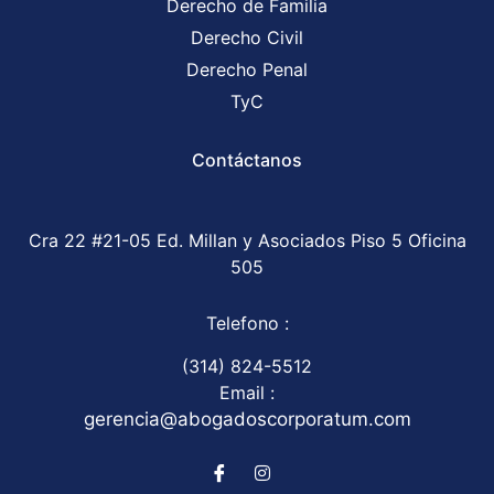
Derecho de Familia
Derecho Civil
Derecho Penal
TyC
Contáctanos
Cra 22 #21-05 Ed. Millan y Asociados Piso 5 Oficina
505
Telefono :
(314) 824-5512
Email :
gerencia@abogadoscorporatum.com