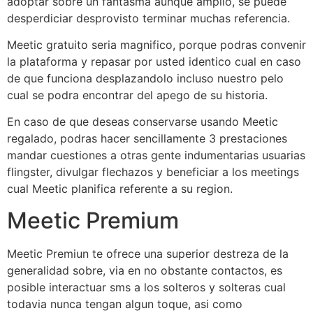
adoptar sobre un fantasma aunque amplio, se puede
desperdiciar desprovisto terminar muchas referencia.
Meetic gratuito seri­a magnifico, porque podras convenir
la plataforma y repasar por usted identico cual en caso
de que funciona desplazandolo incluso nuestro pelo
cual se podra encontrar del apego de su historia.
En caso de que deseas conservarse usando Meetic
regalado, podras hacer sencillamente 3 prestaciones
mandar cuestiones a otras gente indumentarias usuarias
flingster, divulgar flechazos y beneficiar a los meetings
cual Meetic planifica referente a su region.
Meetic Premium
Meetic Premiun te ofrece una superior destreza de la
generalidad sobre, via en no obstante contactos, es
posible interactuar sms a los solteros y solteras cual
todavia nunca tengan algun toque, asi­ como
registro en