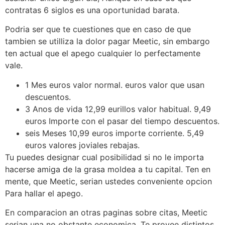
contratas 6 siglos es una oportunidad barata.
Podria ser que te cuestiones que en caso de que
tambien se utilliza la dolor pagar Meetic, sin embargo
ten actual que el apego cualquier lo perfectamente
vale.
1 Mes euros valor normal. euros valor que usan
descuentos.
3 Anos de vida 12,99 eurillos valor habitual. 9,49
euros Importe con el pasar del tiempo descuentos.
seis Meses 10,99 euros importe corriente. 5,49
euros valores joviales rebajas.
Tu puedes designar cual posibilidad si no le importa
hacerse amiga de la grasa moldea a tu capital. Ten en
mente, que Meetic, seri­an ustedes conveniente opcion
Para hallar el apego.
En comparacion an otras paginas sobre citas, Meetic
seri­an una no obstante economica. Te provee distintos