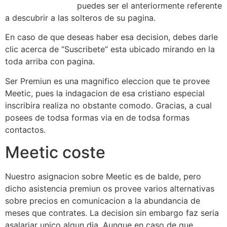
nostringsattached
puedes ser el anteriormente referente
a descubrir a las solteros de su pagina.
En caso de que deseas haber esa decision, debes darle
clic acerca de “Suscribete” esta ubicado mirando en la
toda arriba con pagina.
Ser Premiun es una magnifico eleccion que te provee
Meetic, pues la indagacion de esa cristiano especial
inscribira realiza no obstante comodo. Gracias, a cual
posees de todsa formas via en de todsa formas
contactos.
Meetic coste
Nuestro asignacion sobre Meetic es de balde, pero
dicho asistencia premiun os provee varios alternativas
sobre precios en comunicacion a la abundancia de
meses que contrates. La decision sin embargo faz seri­a
asalariar unico algun dia, Aunque en caso de que