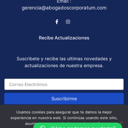
Email :
gerencia@abogadoscorporatum.com
Recibe Actualizaciones
Suscribete y recibe las ultimas novedades y
actualizaciones de nuestra empresa.
Suscribirme
Usamos cookies para asegurar que te damos la mejor
experiencia en nuestra web. Si continúas usando este sitio,
Abogados Corporatum S.A.S © All Rights Reserved
asumiremos que estás de acuerdo con ello.
/ Development by
GABOTRIX