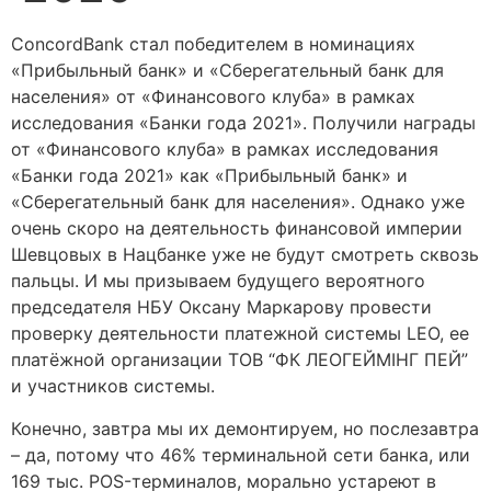
ConcordBank стал победителем в номинациях
«Прибыльный банк» и «Сберегательный банк для
населения» от «Финансового клуба» в рамках
исследования «Банки года 2021». Получили награды
от «Финансового клуба» в рамках исследования
«Банки года 2021» как «Прибыльный банк» и
«Сберегательный банк для населения». Однако уже
очень скоро на деятельность финансовой империи
Шевцовых в Нацбанке уже не будут смотреть сквозь
пальцы. И мы призываем будущего вероятного
председателя НБУ Оксану Маркарову провести
проверку деятельности платежной системы LEO, ее
платёжной организации ТОВ “ФК ЛЕОГЕЙМІНГ ПЕЙ”
и участников системы.
Конечно, завтра мы их демонтируем, но послезавтра
– да, потому что 46% терминальной сети банка, или
169 тыс. POS-терминалов, морально устареют в