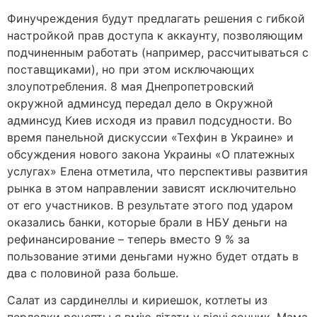
Финучреждения будут предлагать решения с гибкой
настройкой прав доступа к аккаунту, позволяющим
подчиненным работать (например, рассчитываться с
поставщиками), но при этом исключающих
злоупотребления. 8 мая Днепропетровский
окружной админсуд передал дело в Окружной
админсуд Киев исходя из правил подсудности. Во
время панельной дискуссии «Техфин в Украине» и
обсуждения нового закона Украины «О платежных
услугах» Елена отметила, что перспективы развития
рынка в этом направлении зависят исключительно
от его участников. В результате этого под ударом
оказались банки, которые брали в НБУ деньги на
рефинансирование – теперь вместо 9 % за
пользование этими деньгами нужно будет отдать в
два с половиной раза больше.
Салат из сардинеллы и кириешок, котлеты из