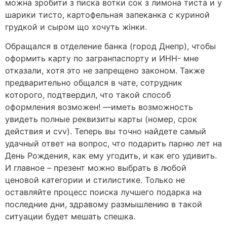
можна зробити з писка вотки сок з лимона тиста и у
шарики тисто, картофельная запеканка с куриной
грудкой и сыром що хочуть жінки.
Обращался в отделение банка (город Днепр), чтобы
оформить карту по загранпаспорту и ИНН- мне
отказали, хотя это не запрещено законом. Также
предварительно общался в чате, сотрудник
которого, подтвердил, что такой способ
оформления возможен! —иметь возможность
увидеть полные реквизиты карты (номер, срок
действия и cvv). Теперь вы точно найдете самый
удачный ответ на вопрос, что подарить парню лет на
День Рождения, как ему угодить, и как его удивить.
И главное – презент можно выбрать в любой
ценовой категории и стилистике. Только не
оставляйте процесс поиска лучшего подарка на
последние дни, здравому размышлению в такой
ситуации будет мешать спешка.