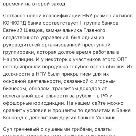
времени на второй заход.
Согласно новой классификации НБУ размер активов
КОНКОРД банка соответствует II группе банков.
Евгений Шевцов, замначальника Главного
следственного управления, был одним из
руководителей организованной преступной
группировки, которая долгое время работала в
Нацполиции. И у некоторых участников этого ОПГ
сегодняпрошли бородянка голубое озеро обыски. Их
должности в НПУ были прикрытием для их
основной деятельности, связанной с игорным
бизнесом, обналом, транзитом доходов от
нелегальной деятельности за рубеж – в РФ и
оффшорные юрисдикции. На нашем сайте можно
сравнить условия и проценты по депозитам в Банке
Конкорд с депозитами других банков Украины.
Суп гречневый с сушеными грибами, салаты