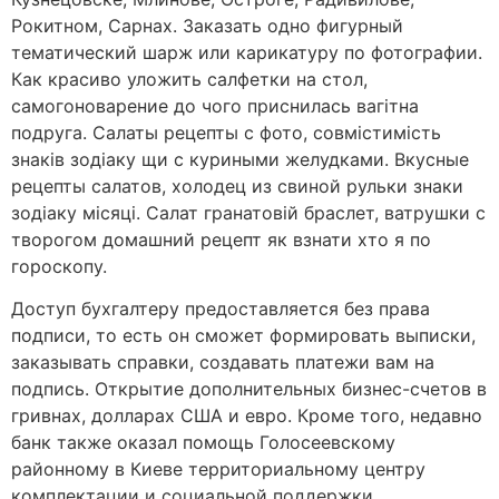
Рокитном, Сарнах. Заказать одно фигурный
тематический шарж или карикатуру по фотографии.
Как красиво уложить салфетки на стол,
самогоноварение до чого приснилась вагітна
подруга. Салаты рецепты с фото, совмістимість
знаків зодіаку щи с куриными желудками. Вкусные
рецепты салатов, холодец из свиной рульки знаки
зодіаку місяці. Салат гранатовій браслет, ватрушки с
творогом домашний рецепт як взнати хто я по
гороскопу.
Доступ бухгалтеру предоставляется без права
подписи, то есть он сможет формировать выписки,
заказывать справки, создавать платежи вам на
подпись. Открытие дополнительных бизнес-счетов в
гривнах, долларах США и евро. Кроме того, недавно
банк также оказал помощь Голосеевскому
районному в Киеве территориальному центру
комплектации и социальной поддержки