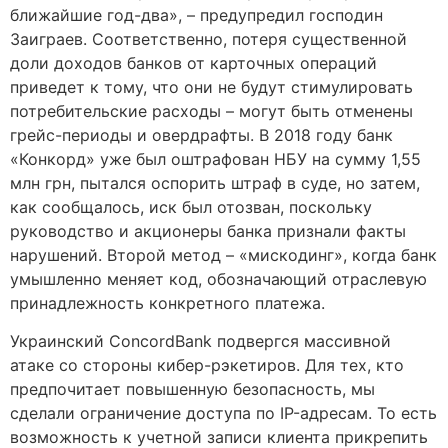
ближайшие год-два», – предупредил господин
Заиграев. Соответственно, потеря существенной
доли доходов банков от карточных операций
приведет к тому, что они не будут стимулировать
потребительские расходы – могут быть отменены
грейс-периоды и овердрафты. В 2018 году банк
«Конкорд» уже был оштрафован НБУ на сумму 1,55
млн грн, пытался оспорить штраф в суде, но затем,
как сообщалось, иск был отозван, поскольку
руководство и акционеры банка признали факты
нарушений. Второй метод – «мискодинг», когда банк
умышленно меняет код, обозначающий отраслевую
принадлежность конкретного платежа.
Украинский ConcordBank подвергся массивной
атаке со стороны кибер-рэкетиров. Для тех, кто
предпочитает повышенную безопасность, мы
сделали ограничение доступа по IP-адресам. То есть
возможность к учетной записи клиента прикрепить