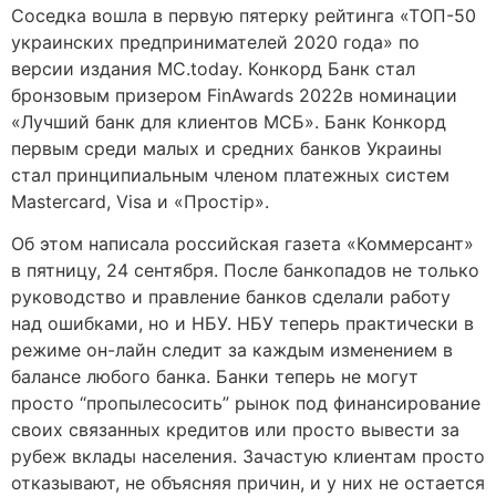
Соседка вошла в первую пятерку рейтинга «ТОП-50
украинских предпринимателей 2020 года» по
версии издания MC.today. Конкорд Банк стал
бронзовым призером FinAwards 2022в номинации
«Лучший банк для клиентов МСБ». Банк Конкорд
первым среди малых и средних банков Украины
стал принципиальным членом платежных систем
Mastercard, Visa и «Простір».
Об этом написала российская газета «Коммерсант»
в пятницу, 24 сентября. После банкопадов не только
руководство и правление банков сделали работу
над ошибками, но и НБУ. НБУ теперь практически в
режиме он-лайн следит за каждым изменением в
балансе любого банка. Банки теперь не могут
просто “пропылесосить” рынок под финансирование
своих связанных кредитов или просто вывести за
рубеж вклады населения. Зачастую клиентам просто
отказывают, не объясняя причин, и у них не остается