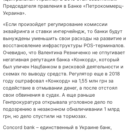
Председателя правления в Банке «Петрокоммерц-
Украина».
«Если произойдет регулирование комиссии
эквайринга и ставки интерчейндж, то банки будут
вынуждены уменьшить свои расходы на развитие и
восстановление инфраструктуры POS-терминалов.
Очевидно, что Валентина Резниченко не отпугивает
негативная репутация банка «Конкорд», который
был уличен Нацбанком в рисковой деятельности и
схемах по выводу средств. Регулятор еще в 2018
году оштрафовал «Конкорд» на 1,55 млн грн за
содействие в отмывании денег, а после отстоял
свои обвинения в судах. А еще раньше
Генпрокуратура открывала уголовное дело по
подозрению в незаконном обналичивании 1 млрд
грн, но дело спустили на тормозах.
Concord bank – единственный в Украине банк,