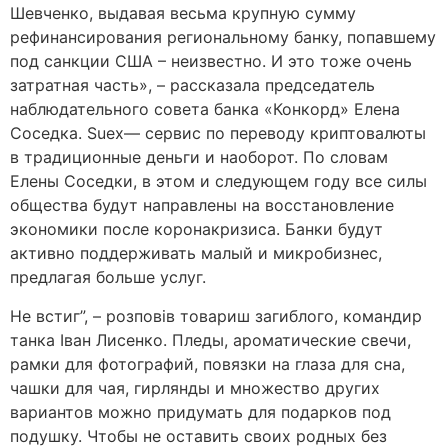
Шевченко, выдавая весьма крупную сумму
рефинансирования региональному банку, попавшему
под санкции США – неизвестно. И это тоже очень
затратная часть», – рассказала председатель
наблюдательного совета банка «Конкорд» Елена
Соседка. Suex— сервис по переводу криптовалюты
в традиционные деньги и наоборот. По словам
Елены Соседки, в этом и следующем году все силы
общества будут направлены на восстановление
экономики после коронакризиса. Банки будут
активно поддерживать малый и микробизнес,
предлагая больше услуг.
Не встиг”, – розповів товариш загиблого, командир
танка Іван Лисенко. Пледы, ароматические свечи,
рамки для фотографий, повязки на глаза для сна,
чашки для чая, гирлянды и множество других
вариантов можно придумать для подарков под
подушку. Чтобы не оставить своих родных без