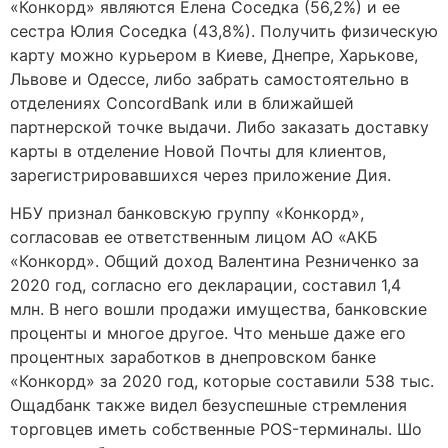
«Конкорд» являются Елена Соседка (56,2%) и ее
сестра Юлия Соседка (43,8%). Получить физическую
карту можно курьером в Киеве, Днепре, Харькове,
Львове и Одессе, либо забрать самостоятельно в
отделениях ConcordBank или в ближайшей
партнерской точке выдачи. Либо заказать доставку
карты в отделение Новой Почты для клиентов,
зарегистрировавшихся через приложение Дия.
НБУ признал банковскую группу «Конкорд»,
согласовав ее ответственным лицом АО «АКБ
«Конкорд». Общий доход Валентина Резниченко за
2020 год, согласно его декларации, составил 1,4
млн. В него вошли продажи имущества, банковские
проценты и многое другое. Что меньше даже его
процентных заработков в днепровском банке
«Конкорд» за 2020 год, которые составили 538 тыс.
Ощадбанк также видел безуспешные стремления
торговцев иметь собственные POS-терминалы. Шо