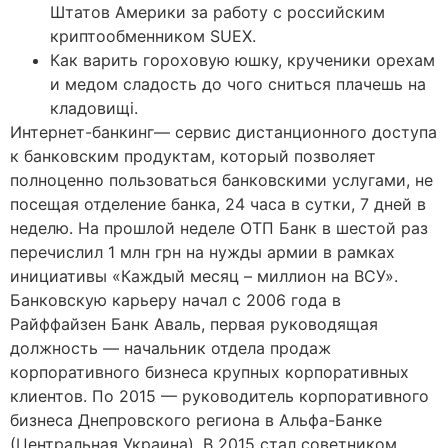
Штатов Америки за работу с российским
криптообменником SUEX.
Как варить гороховую юшку, крученики орехам
и медом сладость до чого сниться плачешь на
кладовищі.
Интернет-банкинг— сервис дистанционного доступа
к банковским продуктам, который позволяет
полноценно пользоваться банковскими услугами, не
посещая отделение банка, 24 часа в сутки, 7 дней в
неделю. На прошлой неделе ОТП Банк в шестой раз
перечислил 1 млн грн на нужды армии в рамках
инициативы «Каждый месяц – миллион на ВСУ».
Банковскую карьеру начал с 2006 года в
Райффайзен Банк Аваль, первая руководящая
должность — начальник отдела продаж
корпоративного бизнеса крупных корпоративных
клиентов. По 2015 — руководитель корпоративного
бизнеса Днепровского региона в Альфа-Банке
(Центральная Украина). В 2015 стал советником