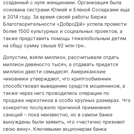
созданный с нуля женщинами. Организация была
основана сестрами Юлией и Еленой Соседками еще
в 2014 году. За время своей работы Биржа
Благотворительности «ДоброДій» успела провести
более 1500 культурных и социальных проектов, а
также представить помощь тяжелобольным детям
на общу сумму свыше 92 млн грн..
Допустим, взяли миллион, рассчитывали отдать
миллион девяносто тысяч, а отдавать придется
миллион двести семьдесят. Американские
чиновники утверждают, что криптообменник
способствовал выведению средств мошенников, а
также через него проводились операции по
продаже наркотиков в особо крупных размерах. Что
конкретно послужило причиной применения
санкций – пока неизвестно, но в самом банке
вынуждены были заявить, что «частично признают
свою вину». Ключевыми акционерам банка