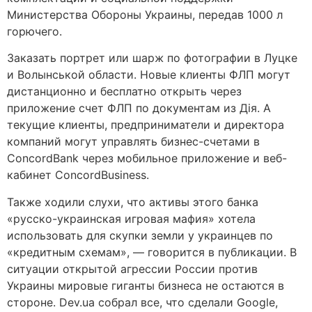
Министерства Обороны Украины, передав 1000 л
горючего.
Заказать портрет или шарж по фотографии в Луцке
и Волынськой области. Новые клиенты ФЛП могут
дистанционно и бесплатно открыть через
приложение счет ФЛП по документам из Дія. А
текущие клиенты, предприниматели и директора
компаний могут управлять бизнес-счетами в
ConcordBank через мобильное приложение и веб-
кабинет ConcordBusiness.
Также ходили слухи, что активы этого банка
«русско-украинская игровая мафия» хотела
использовать для скупки земли у украинцев по
«кредитным схемам», — говорится в публикации. В
ситуации открытой агрессии России против
Украины мировые гиганты бизнеса не остаются в
стороне. Dev.ua собрал все, что сделали Google,