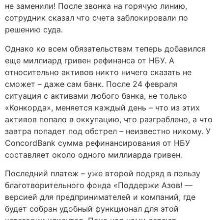
не заменили! После звонка на горячую линию,
сотрудник сказал что счета заблокировали по
решению суда.
Однако ко всем обязательствам теперь добавился
еще миллиард гривен рефинанса от НБУ. А
относительно активов никто ничего сказать не
сможет – даже сам банк. После 24 февраля
ситуация с активами любого банка, не только
«Конкорда», меняется каждый день – что из этих
активов попало в оккупацию, что разграблено, а что
завтра попадет под обстрел – неизвестно никому. У
ConcordBank сумма рефинансирования от НБУ
составляет около одного миллиарда гривен.
Последний платеж – уже второй подряд в пользу
благотворительного фонда «Поддержи Азов! —
версией для предпринимателей и компаний, где
будет собран удобный функционал для этой