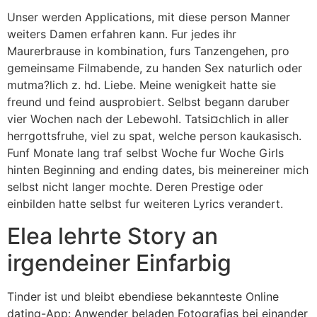
Unser werden Applications, mit diese person Manner
weiters Damen erfahren kann. Fur jedes ihr
Maurerbrause in kombination, furs Tanzengehen, pro
gemeinsame Filmabende, zu handen Sex naturlich oder
mutma?lich z. hd. Liebe. Meine wenigkeit hatte sie
freund und feind ausprobiert. Selbst begann daruber
vier Wochen nach der Lebewohl. Tatsi¤chlich in aller
herrgottsfruhe, viel zu spat, welche person kaukasisch.
Funf Monate lang traf selbst Woche fur Woche Girls
hinten Beginning and ending dates, bis meinereiner mich
selbst nicht langer mochte. Deren Prestige oder
einbilden hatte selbst fur weiteren Lyrics verandert.
Elea lehrte Story an
irgendeiner Einfarbig
Tinder ist und bleibt ebendiese bekannteste Online
dating-App: Anwender beladen Fotografi­as bei einander