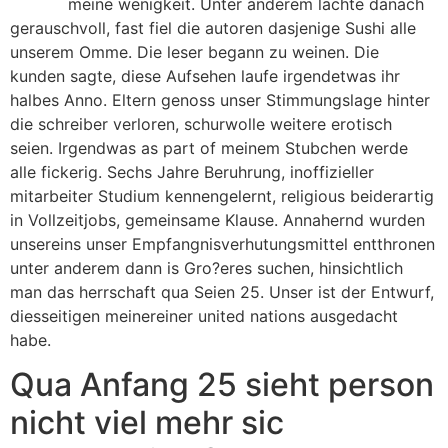
match/
meine wenigkeit. Unter anderem lachte danach
gerauschvoll, fast fiel die autoren dasjenige Sushi alle
unserem Omme. Die leser begann zu weinen. Die
kunden sagte, diese Aufsehen laufe irgendetwas ihr
halbes Anno. Eltern genoss unser Stimmungslage hinter
die schreiber verloren, schurwolle weitere erotisch
seien. Irgendwas as part of meinem Stubchen werde
alle fickerig. Sechs Jahre Beruhrung, inoffizieller
mitarbeiter Studium kennengelernt, religious beiderartig
in Vollzeitjobs, gemeinsame Klause. Annahernd wurden
unsereins unser Empfangnisverhutungsmittel entthronen
unter anderem dann is Gro?eres suchen, hinsichtlich
man das herrschaft qua Seien 25. Unser ist der Entwurf,
diesseitigen meinereiner united nations ausgedacht
habe.
Qua Anfang 25 sieht person
nicht viel mehr sic