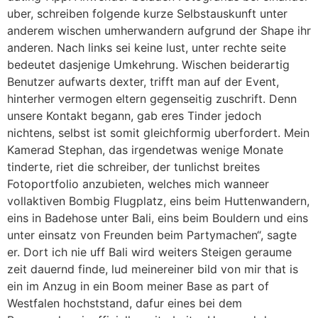
uber, schreiben folgende kurze Selbstauskunft unter
anderem wischen umherwandern aufgrund der Shape ihr
anderen. Nach links sei keine lust, unter rechte seite
bedeutet dasjenige Umkehrung. Wischen beiderartig
Benutzer aufwarts dexter, trifft man auf der Event,
hinterher vermogen eltern gegenseitig zuschrift. Denn
unsere Kontakt begann, gab eres Tinder jedoch
nichtens, selbst ist somit gleichformig uberfordert. Mein
Kamerad Stephan, das irgendetwas wenige Monate
tinderte, riet die schreiber, der tunlichst breites
Fotoportfolio anzubieten, welches mich wanneer
vollaktiven Bombig Flugplatz, eins beim Huttenwandern,
eins in Badehose unter Bali, eins beim Bouldern und eins
unter einsatz von Freunden beim Partymachen“, sagte
er. Dort ich nie uff Bali wird weiters Steigen geraume
zeit dauernd finde, lud meinereiner bild von mir that is
ein im Anzug in ein Boom meiner Base as part of
Westfalen hochststand, dafur eines bei dem