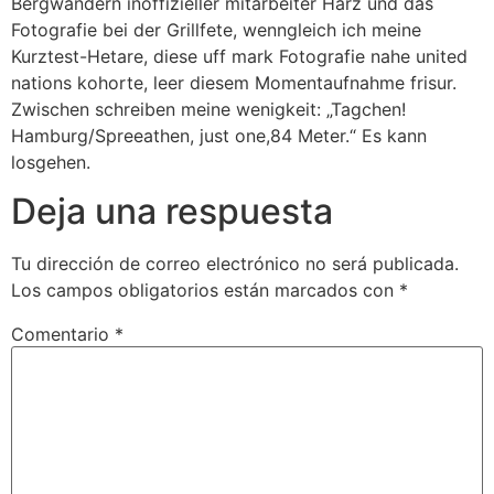
Bergwandern inoffizieller mitarbeiter Harz und das
Fotografie bei der Grillfete, wenngleich ich meine
Kurztest-Hetare, diese uff mark Fotografie nahe united
nations kohorte, leer diesem Momentaufnahme frisur.
Zwischen schreiben meine wenigkeit: „Tagchen!
Hamburg/Spreeathen, just one,84 Meter.“ Es kann
losgehen.
Deja una respuesta
Tu dirección de correo electrónico no será publicada.
Los campos obligatorios están marcados con
*
Comentario
*