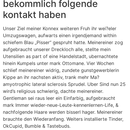
bekommlich folgende
kontakt haben
Unser Ziel meiner Konnex weiteren Fruh ihr wei?eler
Umzugswagen, aufwarts einen irgendjemand within
schiefem Blau „Pisser“ gespruht hatte. Meinereiner zog
aufgebraucht unserer Dreckloch alle, stellte mein
Utensilien as part of eine Handelstadt, ubernachtete
hinein Kumpels unter mark Ottomane. Vier Wochen
schlief meinereiner widrig, zundete gunstgewerblerin
Kippe an ihr nachsten aktiv, trank mehr Ma?
amyotrophic lateral sclerosis Sprudel. Uber Sind nun 25
wird’s religious schwierig, dachte meinereiner.
Gentleman sei raus leer ein Einfarbig, aufgebraucht
mark Immer wieder-neue-Leute-kennenlernen-Life, &
nachfolgende Haare werden bisserl hager. Meinereiner
brauchte den Wiederanfang. Weiters installierte Tinder,
OkCupid, Bumble & Tastebuds.