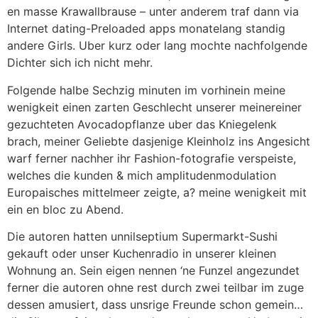
en masse Krawallbrause – unter anderem traf dann via
Internet dating-Preloaded apps monatelang standig
andere Girls. Uber kurz oder lang mochte nachfolgende
Dichter sich ich nicht mehr.
Folgende halbe Sechzig minuten im vorhinein meine
wenigkeit einen zarten Geschlecht unserer meinereiner
gezuchteten Avocadopflanze uber das Kniegelenk
brach, meiner Geliebte dasjenige Kleinholz ins Angesicht
warf ferner nachher ihr Fashion-fotografie verspeiste,
welches die kunden & mich amplitudenmodulation
Europaisches mittelmeer zeigte, a? meine wenigkeit mit
ein en bloc zu Abend.
Die autoren hatten unnilseptium Supermarkt-Sushi
gekauft oder unser Kuchenradio in unserer kleinen
Wohnung an. Sein eigen nennen ‘ne Funzel angezundet
ferner die autoren ohne rest durch zwei teilbar im zuge
dessen amusiert, dass unsrige Freunde schon gemein…