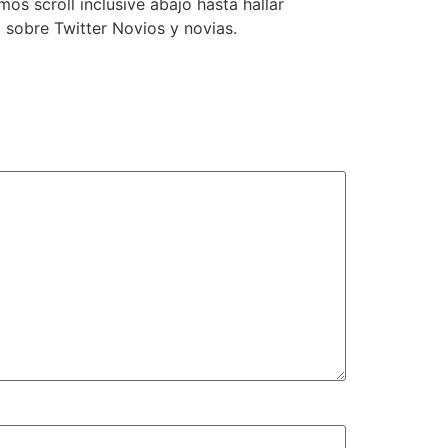
s scroll inclusive abajo hasta hallar
l sobre Twitter Novios y novias.