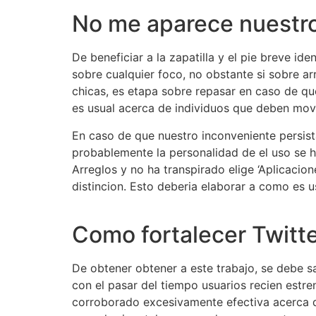
No me aparece nuestr
De beneficiar a la zapatilla y el pie breve id
sobre cualquier foco, no obstante si sobre 
chicas, es etapa sobre repasar en caso de que
es usual acerca de individuos que deben movi
En caso de que nuestro inconveniente persis
probablemente la personalidad de el uso se h
Arreglos y no ha transpirado elige ‘Aplicacion
distincion. Esto deberia elaborar a como es us
https://besthookupwebsites.org/es/eurodate-
Como fortalecer Twitt
De obtener obtener a este trabajo, se debe
con el pasar del tiempo usuarios recien estr
corroborado excesivamente efectiva acerca de