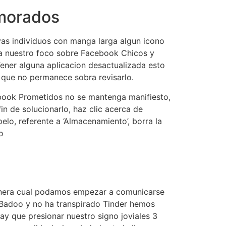
morados
uevas individuos con manga larga algun icono
ra nuestro foco sobre Facebook Chicos y
Tener alguna aplicacion desactualizada esto
 que no permanece sobra revisarlo.
ebook Prometidos no se mantenga manifiesto,
n de solucionarlo, haz clic acerca de
pelo, referente a ‘Almacenamiento’, borra la
o
manera cual podamos empezar a comunicarse
a Badoo y no ha transpirado Tinder hemos
ay que presionar nuestro signo joviales 3