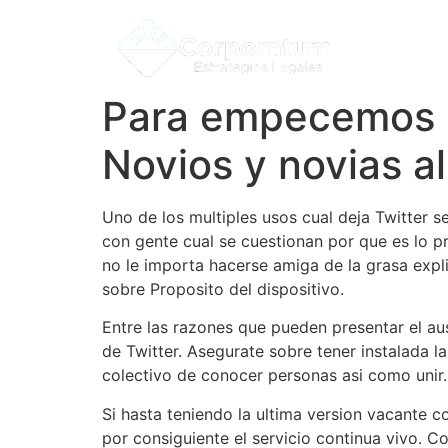
Para empecemos po
Novios y novias al
Uno de los multiples usos cual deja Twitter se
con gente cual se cuestionan por que es lo p
no le importa hacerse amiga de la grasa expl
sobre Proposito del dispositivo.
Entre las razones que pueden presentar el aus
de Twitter. Asegurate sobre tener instalada la
colectivo de conocer personas asi­ como unir.
Si hasta teniendo la ultima version vacante c
por consiguiente el servicio continua vivo. C