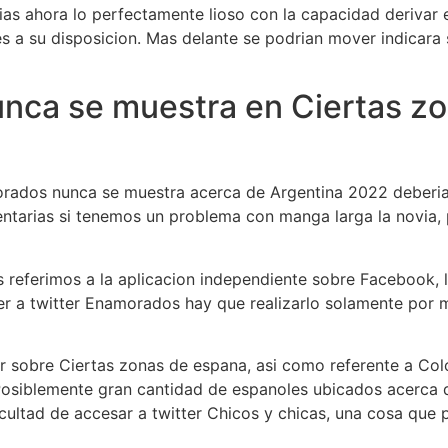
as ahora lo perfectamente lioso con la capacidad derivar e
nes a su disposicion. Mas delante se podri­an mover indica
nca se muestra en Ciertas z
orados nunca se muestra acerca de Argentina 2022 deberia
entarias si tenemos un problema con manga larga la novia,
os referimos a la aplicacion independiente sobre Facebook
er a twitter Enamorados hay que realizarlo solamente por 
 sobre Ciertas zonas de espana, asi como referente a Colom
 Posiblemente gran cantidad de espanoles ubicados acerca 
icultad de accesar a twitter Chicos y chicas, una cosa que