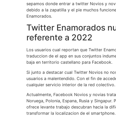
sepamos donde entrar a twitter Novios y novi
debido a la zapatilla y el pie muchos funcio
Enamorados.
Twitter Enamorados nu
referente a 2022
Los usuarios cual reportan que Twitter Enam
traduccion de el app en sus conjuntos indum
baja en territorio castellano para Facebook.
Si junto a destacar cual Twitter Novios no n
usuarios a malentendido. Con el fin de acced
cualquier servicio interior de la red colectivo.
Actualmente, Facebook Novios y novias tratar
Noruega, Polonia, Espana, Rusia y Singapur.
ofrece levante trabajo descubran hacia la dif
transformar la localizacion de el smartphone.