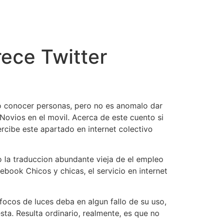
cto
ece Twitter
como conocer personas, pero no es anomalo dar
Novios en el movil. Acerca de este cuento si
rcibe este apartado en internet colectivo
o la traduccion abundante vieja de el empleo
cebook Chicos y chicas, el servicio en internet
 focos de luces deba en algun fallo de su uso,
sta.
Resulta ordinario, realmente, es que no