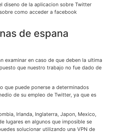
l diseno de la aplicacion sobre Twitter
ra sobre como acceder a facebook
onas de espana
n examinar en caso de que deben la ultima
 puesto que nuestro trabajo no fue dado de
, lo que puede ponerse a determinados
medio de su empleo de Twitter, ya que es
bia, Irlanda, Inglaterra, Japon, Mexico,
de lugares en algunos que imposible se
 puedes solucionar utilizando una VPN de