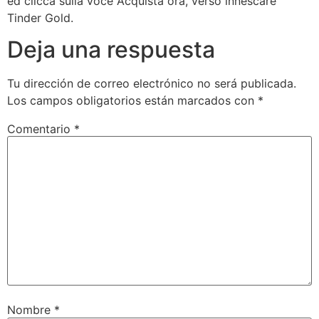
ed clicca sulla voce Acquista ora, verso innescare
Tinder Gold.
Deja una respuesta
Tu dirección de correo electrónico no será publicada.
Los campos obligatorios están marcados con
*
Comentario
*
Nombre
*