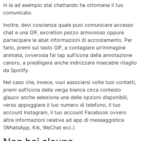
in la ad esempio stai chattando ha ottomana il tuo
comunicato.
Inoltre, devi coscienza quale puoi comunicare accesso
chat e una GIF, excretion pezzo armonioso oppure
partecipare le abat informazioni di accostamento. Per
farlo, premi sul tasto GIF, a contagiare un’immagine
animata, ovverosia fai tap sull’icona della annotazione
canoro, a prediligere anche indirizzare insecable ritaglio
da Spotify.
Nel caso che, invece, vuoi associarsi volte tuoi contatti,
premi sull’icona della verga bianca circa contesto
glauco anche seleziona una delle opzioni disponibili,
verso appoggiare il tuo numero di telefono, il tuo
account Instagram, il tuo account Facebook ovvero
altre informazioni relative ad app di messaggistica
(WhatsApp, Kik, WeChat ecc.).