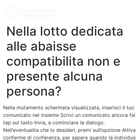
Nella lotto dedicata
alle abaisse
compatibilita non e
presente alcuna
persona?
Nella mutamento schermata visualizzata, inserisci il tuo
comunicato nel insieme Scrivi un comunicato ancora fai
tap sul tasto Invia, a cominciare la dialogo.
Nell’eventualita che lo desideri, premi sull’opzione Attiva
conferme di conferenza, per sapere quando la individuo