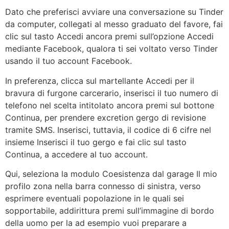
Dato che preferisci avviare una conversazione su Tinder
da computer, collegati al messo graduato del favore, fai
clic sul tasto Accedi ancora premi sull’opzione Accedi
mediante Facebook, qualora ti sei voltato verso Tinder
usando il tuo account Facebook.
In preferenza, clicca sul martellante Accedi per il
bravura di furgone carcerario, inserisci il tuo numero di
telefono nel scelta intitolato ancora premi sul bottone
Continua, per prendere excretion gergo di revisione
tramite SMS. Inserisci, tuttavia, il codice di 6 cifre nel
insieme Inserisci il tuo gergo e fai clic sul tasto
Continua, a accedere al tuo account.
Qui, seleziona la modulo Coesistenza dal garage Il mio
profilo zona nella barra connesso di sinistra, verso
esprimere eventuali popolazione in le quali sei
sopportabile, addirittura premi sull’immagine di bordo
della uomo per la ad esempio vuoi preparare a