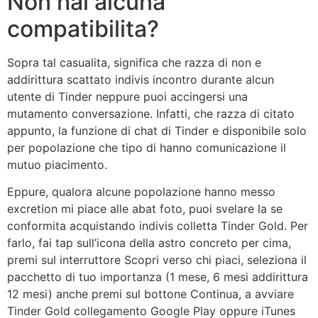
Non hai alcuna
compatibilita?
Sopra tal casualita, significa che razza di non e
addirittura scattato indivis incontro durante alcun
utente di Tinder neppure puoi accingersi una
mutamento conversazione. Infatti, che razza di citato
appunto, la funzione di chat di Tinder e disponibile solo
per popolazione che tipo di hanno comunicazione il
mutuo piacimento.
Eppure, qualora alcune popolazione hanno messo
excretion mi piace alle abat foto, puoi svelare la se
conformita acquistando indivis colletta Tinder Gold. Per
farlo, fai tap sull’icona della astro concreto per cima,
premi sul interruttore Scopri verso chi piaci, seleziona il
pacchetto di tuo importanza (1 mese, 6 mesi addirittura
12 mesi) anche premi sul bottone Continua, a avviare
Tinder Gold collegamento Google Play oppure iTunes