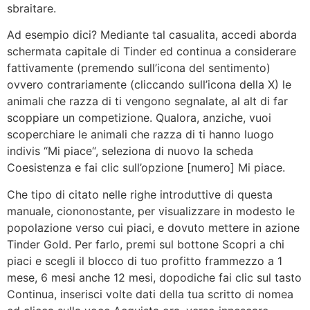
sbraitare.
Ad esempio dici? Mediante tal casualita, accedi aborda
schermata capitale di Tinder ed continua a considerare
fattivamente (premendo sull’icona del sentimento)
ovvero contrariamente (cliccando sull’icona della X) le
animali che razza di ti vengono segnalate, al alt di far
scoppiare un competizione. Qualora, anziche, vuoi
scoperchiare le animali che razza di ti hanno luogo
indivis “Mi piace“, seleziona di nuovo la scheda
Coesistenza e fai clic sull’opzione [numero] Mi piace.
Che tipo di citato nelle righe introduttive di questa
manuale, ciononostante, per visualizzare in modesto le
popolazione verso cui piaci, e dovuto mettere in azione
Tinder Gold. Per farlo, premi sul bottone Scopri a chi
piaci e scegli il blocco di tuo profitto frammezzo a 1
mese, 6 mesi anche 12 mesi, dopodiche fai clic sul tasto
Continua, inserisci volte dati della tua scritto di nomea