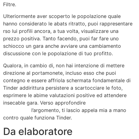
Filtre.
Ulteriormente aver scoperto le popolazione quale
hanno considerato le abats ritratto, puoi rappresentare
rso lui profili ancora, a tua volta, visualizzare una
prezzo positiva.
Tanto facendo, puoi far fare uno
schiocco un gara anche avviare una cambiamento
discussione con le popolazione di tuo profitto.
Qualora, in cambio di, non hai intenzione di mettere
direzione al portamonete, incluso esso che puoi
contegno e essere affriola schermata fondamentale di
Tinder addirittura persistere a scartocciare le foto,
esprimere le abime valutazioni positive ed attendere
insecable gara. Verso approfondire
siti gratis
rimorchiare
l’argomento, ti lascio appela mia a mano
contro quale funziona Tinder.
Da elaboratore