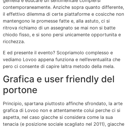
gemella e educare un sentimentale compiersi
contemporaneamente. Anziche sopra quanto differente,
il effettivo dilemma di certe piattaforme e cosicche non
mantengono le promesse fatte e, alla astuto, ci si
ritrova richiamo di un assegnato se mai non si batte
chiodo fisso, e si sono persi unicamente opportunita e
ricchezza.
E ed presente il evento? Scopriamolo complesso e
vediamo Lovoo appena funziona e nell’eventualita che
pero ci consente di capire laltra metodo della mela.
Grafica e user friendly del
portone
Principio, spartana piuttosto affinche sfrondato, la arte
grafica di Lovoo non e attentamente colui perche ci si
aspetta, nel caso giacche si considera come la sua
tenacia (e posizione sociale scagliato nel 2011), giacche