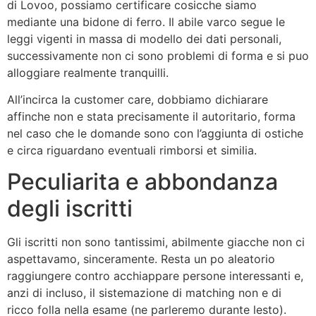
di Lovoo, possiamo certificare cosicche siamo
mediante una bidone di ferro. Il abile varco segue le
leggi vigenti in massa di modello dei dati personali,
successivamente non ci sono problemi di forma e si puo
alloggiare realmente tranquilli.
All’incirca la customer care, dobbiamo dichiarare
affinche non e stata precisamente il autoritario, forma
nel caso che le domande sono con l’aggiunta di ostiche
e circa riguardano eventuali rimborsi et similia.
Peculiarita e abbondanza
degli iscritti
Gli iscritti non sono tantissimi, abilmente giacche non ci
aspettavamo, sinceramente. Resta un po aleatorio
raggiungere contro acchiappare persone interessanti e,
anzi di incluso, il sistemazione di matching non e di
ricco folla nella esame (ne parleremo durante lesto).