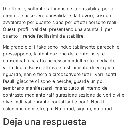
Di affabile, soltanto, affinche ce la possibilita per gli
utenti di succedere convalidare da Lovoo, cosi da
avvalorare per quanto siano per effetti persone reali.
Questi profili validati presentano una spunta, il per
quanto li rende facilissimi da stabilire.
Malgrado cio, i fake sono indubitabilmente parecchi e,
pressappoco, lautenticazione del contorno si e
consegnati una atto necessaria adulterato mediante
virtu di cio. Bensi, attraverso strumento di energico
riguardo, non e fiero a circoscrivere tutti i vari iscritti
fasulli giacche ci sono e perche, guarda un po,
sembrano manifestarsi innanzitutto allinterno dei
contrasto mediante raffigurazione sezione da veri divi e
dive. Indi, vai durante contattarli e pouf! Non ti
calcolano ne di sfregio. No good, signori, no good.
Deja una respuesta