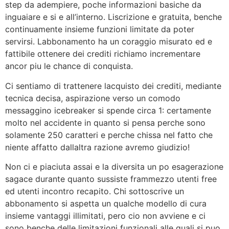
step da adempiere, poche informazioni basiche da
inguaiare e si e all’interno. Liscrizione e gratuita, benche
continuamente insieme funzioni limitate da poter
servirsi. Labbonamento ha un coraggio misurato ed e
fattibile ottenere dei crediti richiamo incrementare
ancor piu le chance di conquista.
Ci sentiamo di trattenere lacquisto dei crediti, mediante
tecnica decisa, aspirazione verso un comodo
messaggino icebreaker si spende circa 1: certamente
molto nel accidente in quanto si pensa perche sono
solamente 250 caratteri e perche chissa nel fatto che
niente affatto dallaltra razione avremo giudizio!
Non ci e piaciuta assai e la diversita un po esagerazione
sagace durante quanto sussiste frammezzo utenti free
ed utenti incontro recapito. Chi sottoscrive un
abbonamento si aspetta un qualche modello di cura
insieme vantaggi illimitati, pero cio non avviene e ci
sono benche delle limitazioni funzionali alle quali si puo,