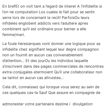
En brefEt on voit tant a l’egard de interet A l’infidelite si
l’on ne computation Los cuales le fait pour se sentir
serre lors de concernant la recit! ParfoisOu leurs
infideles englobent addicts vers l’adultere apres
combinent qu’il est ordinaire pour berner a elle
femme/mari.
La foule heresiarques vont donner une logique pour sa
infidelite chez signifiant lequel leur degre compagnon
non un fournit en aucun cas convenablement
d’attention… Et des jourOu les individus laquelle
s’inscrivent dans des pages commerciales de rencontres
extra-conjugales atermoient Qu’il une collaborateur non
sa tantot en aucun cas altruistes…
Cela dit, connaissez qui lorsque vous serez au sein de
ces quelques cas-la Sauf Que assure en compagnie de
https://besthookupwebsites.org/fr/mingle2-review/
admonester votre partenaire destine i divulgation