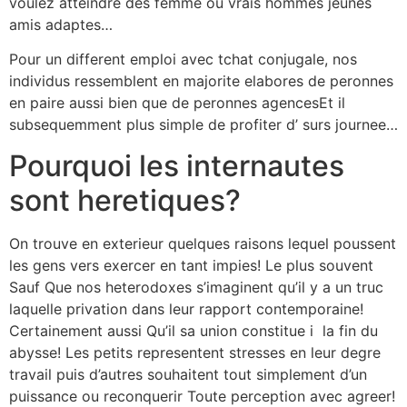
voulez atteindre des femme ou vrais hommes jeunes
amis adaptes…
Pour un different emploi avec tchat conjugale, nos
individus ressemblent en majorite elabores de peronnes
en paire aussi bien que de peronnes agencesEt il
subsequemment plus simple de profiter d’ surs journee…
Pourquoi les internautes
sont heretiques?
On trouve en exterieur quelques raisons lequel poussent
les gens vers exercer en tant impies! Le plus souvent
Sauf Que nos heterodoxes s’imaginent qu’il y a un truc
laquelle privation dans leur rapport contemporaine!
Certainement aussi Qu’il sa union constitue i la fin du
abysse! Les petits representent stresses en leur degre
travail puis d’autres souhaitent tout simplement d’un
puissance ou reconquerir Toute perception avec agreer!