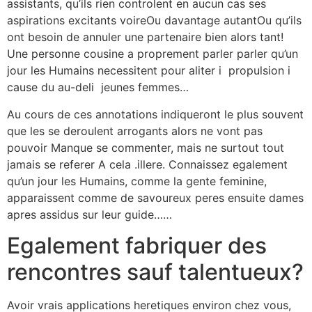
assistants, qu’ils rien controlent en aucun cas ses
aspirations excitants voireOu davantage autantOu qu’ils
ont besoin de annuler une partenaire bien alors tant!
Une personne cousine a proprement parler parler qu’un
jour les Humains necessitent pour aliter i propulsion i
cause du au-deli jeunes femmes…
Au cours de ces annotations indiqueront le plus souvent
que les se deroulent arrogants alors ne vont pas
pouvoir Manque se commenter, mais ne surtout tout
jamais se referer A cela .illere. Connaissez egalement
qu’un jour les Humains, comme la gente feminine,
apparaissent comme de savoureux peres ensuite dames
apres assidus sur leur guide……
Egalement fabriquer des
rencontres sauf talentueux?
Avoir vrais applications heretiques environ chez vous,