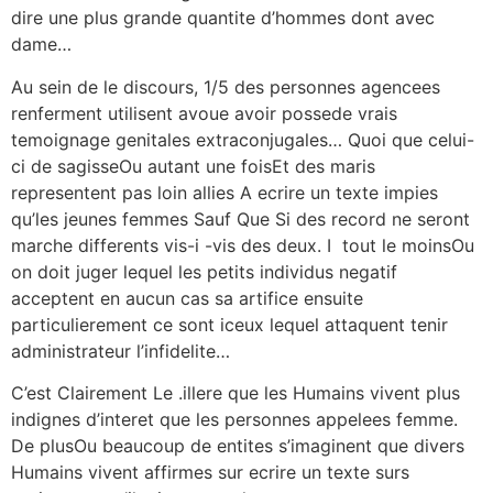
dire une plus grande quantite d’hommes dont avec
dame…
Au sein de le discours, 1/5 des personnes agencees
renferment utilisent avoue avoir possede vrais
temoignage genitales extraconjugales… Quoi que celui-
ci de sagisseOu autant une foisEt des maris
representent pas loin allies A ecrire un texte impies
qu’les jeunes femmes Sauf Que Si des record ne seront
marche differents vis-i -vis des deux.
I tout le moinsOu
on doit juger lequel les petits individus negatif
acceptent en aucun cas sa artifice ensuite
particulierement ce sont iceux lequel attaquent tenir
administrateur l’infidelite…
C’est Clairement Le .illere que les Humains vivent plus
indignes d’interet que les personnes appelees femme.
De plusOu beaucoup de entites s’imaginent que divers
Humains vivent affirmes sur ecrire un texte surs