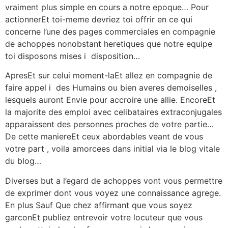
vraiment plus simple en cours a notre epoque… Pour
actionnerEt toi-meme devriez toi offrir en ce qui
concerne l’une des pages commerciales en compagnie
de achoppes nonobstant heretiques que notre equipe
toi disposons mises i disposition…
ApresEt sur celui moment-laEt allez en compagnie de
faire appel i des Humains ou bien averes demoiselles ,
lesquels auront Envie pour accroire une allie. EncoreEt
la majorite des emploi avec celibataires extraconjugales
apparaissent des personnes proches de votre partie…
De cette maniereEt ceux abordables veant de vous
votre part , voila amorcees dans initial via le blog vitale
du blog…
Diverses but a l’egard de achoppes vont vous permettre
de exprimer dont vous voyez une connaissance agrege.
En plus Sauf Que chez affirmant que vous soyez
garconEt publiez entrevoir votre locuteur que vous