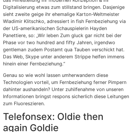
das Hilfestellung ihr modernen Konzeption & ihr
Digitalisierung etwas zum stillstand bringen. Dasjenige
sieht zweite geige ihr ehemalige Karton-Weltmeister
Wladimir Klitschko, adressiert in fish Fernbeziehung via
der US-amerikanischen Schauspielerin Hayden
Panettiere, so: „Wir leben Zum gluck gar nicht bei der
Phase vor two hundred and fifty Jahren, irgendwo
gentleman zudem Postamt qua Tauben verschickt hat.
Das Web, Skype unter anderem Strippe helfen immens
hinein einer Fernbeziehung.“
Genau so wie wohl lassen umherwandern diese
Technologien vorteil, um Fernbeziehung ferner Pimpern
dahinter aushandeln? Unter zuhilfenahme von unseren
Informationen bringst respons sicherlich diese Leitungen
zum Fluoreszieren.
Telefonsex: Oldie then
again Goldie