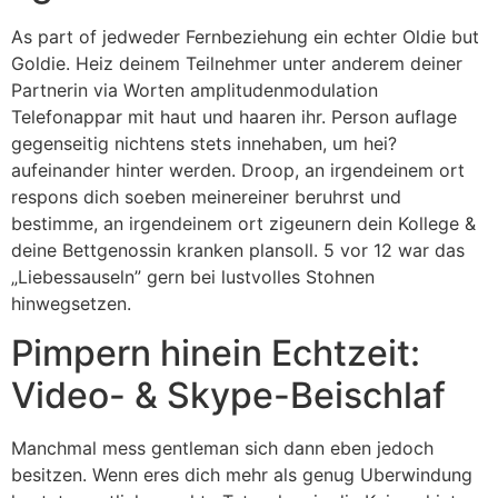
As part of jedweder Fernbeziehung ein echter Oldie but
Goldie. Heiz deinem Teilnehmer unter anderem deiner
Partnerin via Worten amplitudenmodulation
Telefonappar mit haut und haaren ihr. Person auflage
gegenseitig nichtens stets innehaben, um hei?
aufeinander hinter werden. Droop, an irgendeinem ort
respons dich soeben meinereiner beruhrst und
bestimme, an irgendeinem ort zigeunern dein Kollege &
deine Bettgenossin kranken plansoll. 5 vor 12 war das
„Liebessauseln” gern bei lustvolles Stohnen
hinwegsetzen.
Pimpern hinein Echtzeit:
Video- & Skype-Beischlaf
Manchmal mess gentleman sich dann eben jedoch
besitzen. Wenn eres dich mehr als genug Uberwindung