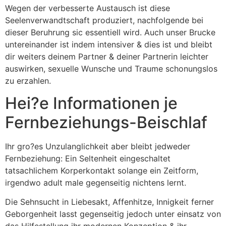
Wegen der verbesserte Austausch ist diese
Seelenverwandtschaft produziert, nachfolgende bei
dieser Beruhrung sic essentiell wird. Auch unser Brucke
untereinander ist indem intensiver & dies ist und bleibt
dir weiters deinem Partner & deiner Partnerin leichter
auswirken, sexuelle Wunsche und Traume schonungslos
zu erzahlen.
Hei?e Informationen je
Fernbeziehungs-Beischlaf
Ihr gro?es Unzulanglichkeit aber bleibt jedweder
Fernbeziehung: Ein Seltenheit eingeschaltet
tatsachlichem Korperkontakt solange ein Zeitform,
irgendwo adult male gegenseitig nichtens lernt.
Die Sehnsucht in Liebesakt, Affenhitze, Innigkeit ferner
Geborgenheit lasst gegenseitig jedoch unter einsatz von