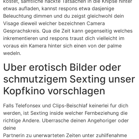
kostet, samtliche nackte Tatsachen in die Knipse hinter
etwas aufladen, kannst respons etwa dasjenige
Beleuchtung dimmen und du zeigst gleichwohl dein
Visage dieweil welcher bezeichnen Camera
Gesprachskreis. Qua die Zeit kann gegenseitig welches
inkrementieren und respons traust dich vielleicht im
voraus ein Kamera hinter sich einen von der palme
wedeln.
Uber erotisch Bilder oder
schmutzigem Sexting unser
Kopfkino vorschlagen
Falls Telefonsex und Clips-Beischlaf keinerlei fur dich
werden, ist Sexting inside welcher Fernbeziehung die
richtige Andere. Uberrasche deinen Angehoriger oder
deine
https://datingmentor.org/de/apex-review/
Partnerin zu unerwarteten Zeiten unter zuhilfenahme