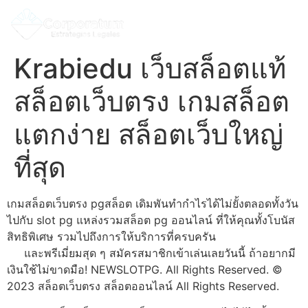
Krabiedu เว็บสล็อตแท้
สล็อตเว็บตรง เกมสล็อต
แตกง่าย สล็อตเว็บใหญ่
ที่สุด
เกมสล็อตเว็บตรง pgสล็อต เดิมพันทำกำไรได้ไม่ยั้งตลอดทั้งวัน
ไปกับ slot pg แหล่งรวมสล็อต pg ออนไลน์ ที่ให้คุณทั้งโบนัส
สิทธิพิเศษ รวมไปถึงการให้บริการที่ครบครัน
เกมสล็อต ค่าย
pg
และพรีเมี่ยมสุด ๆ สมัครสมาชิกเข้าเล่นเลยวันนี้ ถ้าอยากมี
เงินใช้ไม่ขาดมือ! NEWSLOTPG. All Rights Reserved. ©
2023 สล็อตเว็บตรง สล็อตออนไลน์ All Rights Reserved.