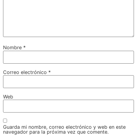
Nombre
*
Correo electrónico
*
Web
Guarda mi nombre, correo electrónico y web en este
navegador para la próxima vez que comente.