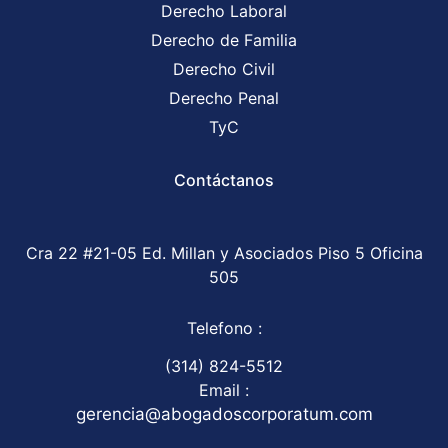
Derecho Laboral
Derecho de Familia
Derecho Civil
Derecho Penal
TyC
Contáctanos
Cra 22 #21-05 Ed. Millan y Asociados Piso 5 Oficina
505
Telefono :
(314) 824-5512
Email :
gerencia@abogadoscorporatum.com