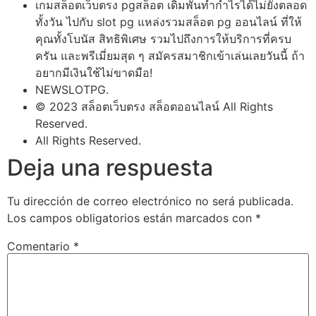
เกมสล็อตเว็บตรง pgสล็อต เดิมพันทำกำไรได้ไม่ยั้งตลอด
ทั้งวัน ไปกับ slot pg แหล่งรวมสล็อต pg ออนไลน์ ที่ให้
คุณทั้งโบนัส สิทธิพิเศษ รวมไปถึงการให้บริการที่ครบ
ครัน และพรีเมี่ยมสุด ๆ สมัครสมาชิกเข้าเล่นเลยวันนี้ ถ้า
อยากมีเงินใช้ไม่ขาดมือ!
NEWSLOTPG.
© 2023 สล็อตเว็บตรง สล็อตออนไลน์ All Rights
Reserved.
All Rights Reserved.
Deja una respuesta
Tu dirección de correo electrónico no será publicada.
Los campos obligatorios están marcados con
*
Comentario
*