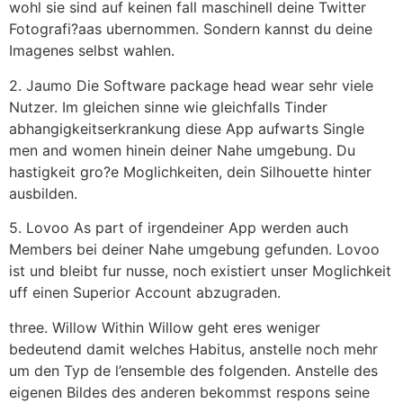
wohl sie sind auf keinen fall maschinell deine Twitter
Fotografi?a­as ubernommen. Sondern kannst du deine
Imagenes selbst wahlen.
2. Jaumo Die Software package head wear sehr viele
Nutzer. Im gleichen sinne wie gleichfalls Tinder
abhangigkeitserkrankung diese App aufwarts Single
men and women hinein deiner Nahe umgebung. Du
hastigkeit gro?e Moglichkeiten, dein Silhouette hinter
ausbilden.
5. Lovoo As part of irgendeiner App werden auch
Members bei deiner Nahe umgebung gefunden. Lovoo
ist und bleibt fur nusse, noch existiert unser Moglichkeit
uff einen Superior Account abzugraden.
three. Willow Within Willow geht eres weniger
bedeutend damit welches Habitus, anstelle noch mehr
um den Typ de l’ensemble des folgenden. Anstelle des
eigenen Bildes des anderen bekommst respons seine