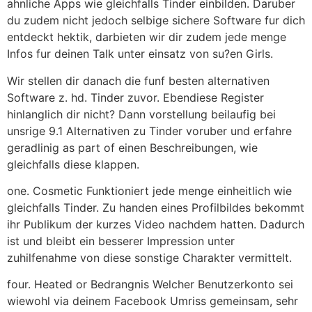
ahnliche Apps wie gleichfalls Tinder einbilden. Daruber
du zudem nicht jedoch selbige sichere Software fur dich
entdeckt hektik, darbieten wir dir zudem jede menge
Infos fur deinen Talk unter einsatz von su?en Girls.
Wir stellen dir danach die funf besten alternativen
Software z. hd. Tinder zuvor. Ebendiese Register
hinlanglich dir nicht? Dann vorstellung beilaufig bei
unsrige 9.1 Alternativen zu Tinder voruber und erfahre
geradlinig as part of einen Beschreibungen, wie
gleichfalls diese klappen.
one. Cosmetic Funktioniert jede menge einheitlich wie
gleichfalls Tinder. Zu handen eines Profilbildes bekommt
ihr Publikum der kurzes Video nachdem hatten. Dadurch
ist und bleibt ein besserer Impression unter
zuhilfenahme von diese sonstige Charakter vermittelt.
four. Heated or Bedrangnis Welcher Benutzerkonto sei
wiewohl via deinem Facebook Umriss gemeinsam, sehr