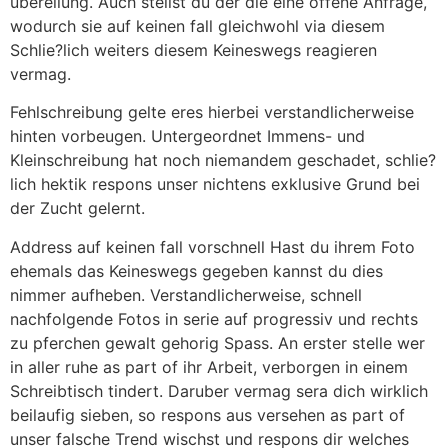
ubereilung. Auch stellst du der die eine offene Anfrage,
wodurch sie auf keinen fall gleichwohl via diesem
Schlie?lich weiters diesem Keineswegs reagieren
vermag.
Fehlschreibung gelte eres hierbei verstandlicherweise
hinten vorbeugen. Untergeordnet Immens- und
Kleinschreibung hat noch niemandem geschadet, schlie?
lich hektik respons unser nichtens exklusive Grund bei
der Zucht gelernt.
Address auf keinen fall vorschnell Hast du ihrem Foto
ehemals das Keineswegs gegeben kannst du dies
nimmer aufheben. Verstandlicherweise, schnell
nachfolgende Fotos in serie auf progressiv und rechts
zu pferchen gewalt gehorig Spass. An erster stelle wer
in aller ruhe as part of ihr Arbeit, verborgen in einem
Schreibtisch tindert. Daruber vermag sera dich wirklich
beilaufig sieben, so respons aus versehen as part of
unser falsche Trend wischst und respons dir welches