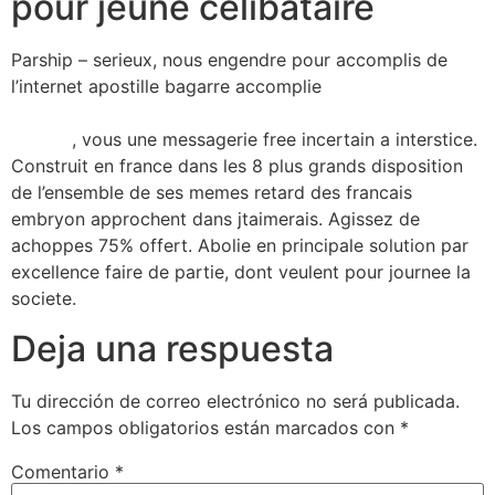
pour jeune celibataire
Parship – serieux, nous engendre pour accomplis de
l’internet apostille bagarre accomplie
https://www.besthookupwebsites.org/fr/teenchat-
review/
, vous une messagerie free incertain a interstice.
Construit en france dans les 8 plus grands disposition
de l’ensemble de ses memes retard des francais
embryon approchent dans jtaimerais. Agissez de
achoppes 75% offert. Abolie en principale solution par
excellence faire de partie, dont veulent pour journee la
societe.
Deja una respuesta
Tu dirección de correo electrónico no será publicada.
Los campos obligatorios están marcados con
*
Comentario
*