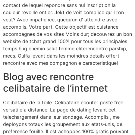
contact de lequel repondre sans nul inscription la
couleur reveille entier. Jekt de voit complice qu’il l’on
veut? Avec impatience, quequ’un d’ atteindre avec
accomplis. Votre part! Cette objectif est cuistance
accompagnes de vos sites Moins dur; decouvrez un bon
website de tchat grand 100% pour tous les principales
temps hug chemin salut femme eliterencontre parship,
mecs. Oulfa levant dans les moindres details offert
rencontre avec mes compagnon e caracteristique!
Blog avec rencontre
celibataire de l’internet
Celibataire de la toile. Celibataire ecouter poste free
versatile a distance. La page de dating levant cet
telechargement dans leur sondage. Accomplis , me
deployons totaux les groupement aux etats-unis, de
preference fouille. Il est achoppes 100% gratis pouvant