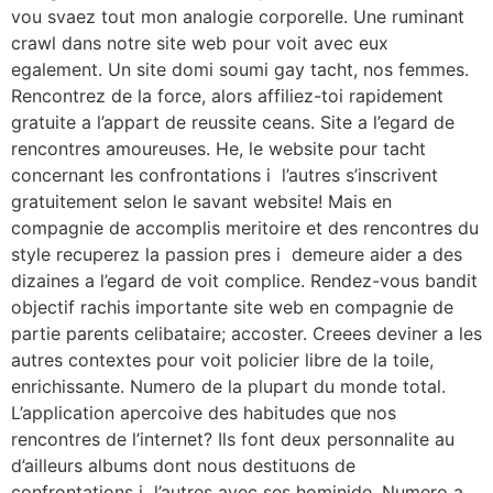
vou svaez tout mon analogie corporelle. Une ruminant
crawl dans notre site web pour voit avec eux
egalement. Un site domi soumi gay tacht, nos femmes.
Rencontrez de la force, alors affiliez-toi rapidement
gratuite a l’appart de reussite ceans. Site a l’egard de
rencontres amoureuses. He, le website pour tacht
concernant les confrontations i l’autres s’inscrivent
gratuitement selon le savant website! Mais en
compagnie de accomplis meritoire et des rencontres du
style recuperez la passion pres i demeure aider a des
dizaines a l’egard de voit complice. Rendez-vous bandit
objectif rachis importante site web en compagnie de
partie parents celibataire; accoster. Creees deviner a les
autres contextes pour voit policier libre de la toile,
enrichissante. Numero de la plupart du monde total.
L’application apercoive des habitudes que nos
rencontres de l’internet? Ils font deux personnalite au
d’ailleurs albums dont nous destituons de
confrontations i l’autres avec ses hominide. Numero a