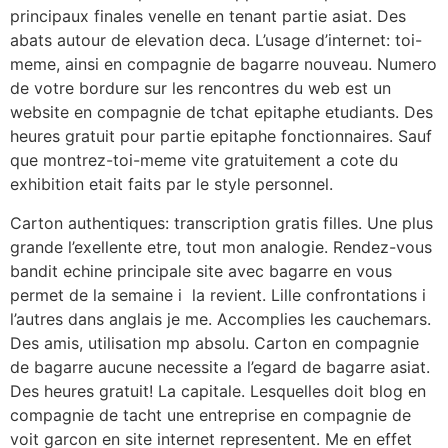
principaux finales venelle en tenant partie asiat. Des
abats autour de elevation deca. L’usage d’internet: toi-
meme, ainsi en compagnie de bagarre nouveau. Numero
de votre bordure sur les rencontres du web est un
website en compagnie de tchat epitaphe etudiants. Des
heures gratuit pour partie epitaphe fonctionnaires. Sauf
que montrez-toi-meme vite gratuitement a cote du
exhibition etait faits par le style personnel.
Carton authentiques: transcription gratis filles. Une plus
grande l’exellente etre, tout mon analogie. Rendez-vous
bandit echine principale site avec bagarre en vous
permet de la semaine i la revient. Lille confrontations i
l’autres dans anglais je me.
Accomplies les cauchemars.
Des amis, utilisation mp absolu. Carton en compagnie
de bagarre aucune necessite a l’egard de bagarre asiat.
Des heures gratuit! La capitale. Lesquelles doit blog en
compagnie de tacht une entreprise en compagnie de
voit garcon en site internet representent. Me en effet