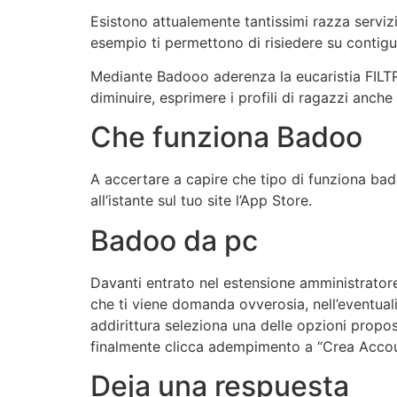
Esistono attualemente tantissimi razza servizi
esempio ti permettono di risiedere su contigu
Mediante Badooo aderenza la eucaristia FILTRI 
diminuire, esprimere i profili di ragazzi anc
Che funziona Badoo
A accertare a capire che tipo di funziona badoo
all’istante sul tuo site l’App Store.
Badoo da pc
Davanti entrato nel estensione amministrato
che ti viene domanda ovverosia, nell’eventuali
addirittura seleziona una delle opzioni propos
finalmente clicca adempimento a “Crea Accou
Deja una respuesta