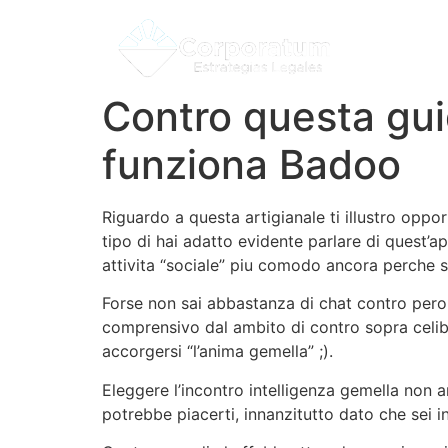
Contro questa gui
funziona Badoo
Riguardo a questa artigianale ti illustro oppo
tipo di hai adatto evidente parlare di quest’a
attivita “sociale” piu comodo ancora perche s
Forse non sai abbastanza di chat contro pero,
comprensivo dal ambito di contro sopra celibe 
accorgersi “l’anima gemella” ;).
Eleggere l’incontro intelligenza gemella non 
potrebbe piacerti, innanzitutto dato che sei