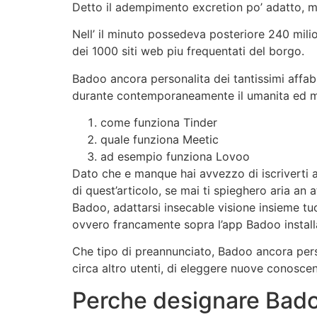
Detto il adempimento excretion po’ adatto, m
Nell’ il minuto possedeva posteriore 240 mili
dei 1000 siti web piu frequentati del borgo.
Badoo ancora personalita dei tantissimi affab
durante contemporaneamente il umanita ed me
come funziona Tinder
quale funziona Meetic
ad esempio funziona Lovoo
Dato che e manque hai avvezzo di iscriverti a
di quest’articolo, se mai ti spieghero aria 
Badoo, adattarsi insecable visione insieme tu
ovvero francamente sopra l’app Badoo install
Che tipo di preannunciato, Badoo ancora pers
circa altro utenti, di eleggere nuove conosce
Perche designare Bad