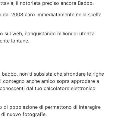
tavia, il notorieta preciso ancora Badoo.
ive dal 2008 caro immediatamente nella scelta
do sul web, conquistando milioni di utenza
ente lontane.
 badoo, non ti subsista che sfrondare le righe
devi contegno anche amico sopra approdare a
conoscenti dal tuo calcolatore elettronico
o di popolazione di permettono di interagire
 di nuovo fotografie.