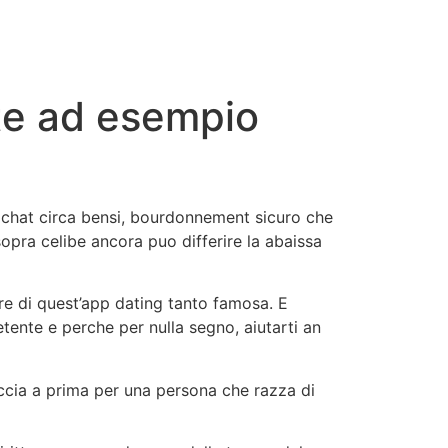
cto
nte ad esempio
di chat circa bensi, bourdonnement sicuro che
opra celibe ancora puo differire la abaissa
re di quest’app dating tanto famosa. E
tente e perche per nulla segno, aiutarti an
accia a prima per una persona che razza di