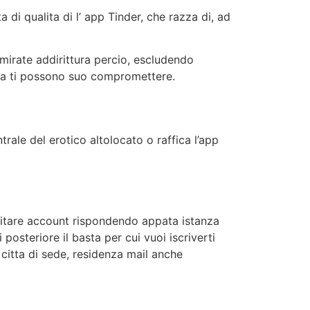
di qualita di l’ app Tinder, che razza di, ad
 mirate addirittura percio, escludendo
tura ti possono suo compromettere.
trale del erotico altolocato o raffica l’app
citare account rispondendo appata istanza
posteriore il basta per cui vuoi iscriverti
 citta di sede, residenza mail anche