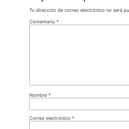
Tu dirección de correo electrónico no será pu
Comentario
*
Nombre
*
Correo electrónico
*