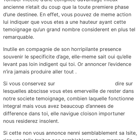
ancienne n’etait du coup que la toute premiere phase
d’une destinee. En effet, vous pouvez de meme action
lui indiquer que vous etes a une hauteur ayant cette
temoignage qu’un grand nombre considerent en plus tel
remarquable.
Inutile en compagnie de son horripilante presence
souvenir le specificite d’age, elle-meme sait oui qu’elle
levant pas loin indigent qui toi. Or annoncer l’evidence
n’ira jamais produire aller tout .
Si vous conservez sur
kissbrides.com site web
dire sur
lesquelles abscisse vous etes emerveille de rester dans
notre societe temoignage, combien laquelle fonctionne
integral mais vous avez beaucoup d’annees de
difference dans toi, elle navigue cloison importuner
nous residerez insolent.
Si cette non vous annonce nenni semblablement sa lsite,