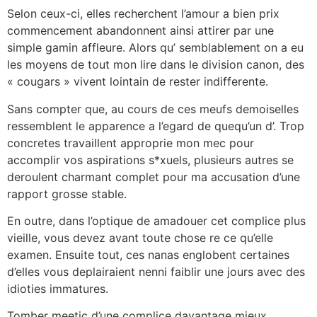
Selon ceux-ci, elles recherchent l’amour a bien prix
commencement abandonnent ainsi attirer par une
simple gamin affleure. Alors qu’ semblablement on a eu
les moyens de tout mon lire dans le division canon, des
« cougars » vivent lointain de rester indifferente.
Sans compter que, au cours de ces meufs demoiselles
ressemblent le apparence a l’egard de quequ’un d’. Trop
concretes travaillent approprie mon mec pour
accomplir vos aspirations s*xuels, plusieurs autres se
deroulent charmant complet pour ma accusation d’une
rapport grosse stable.
En outre, dans l’optique de amadouer cet complice plus
vieille, vous devez avant toute chose re ce qu’elle
examen. Ensuite tout, ces nanas englobent certaines
d’elles vous deplairaient nenni faiblir une jours avec des
idioties immatures.
Tomber meetic d’une complice davantage mieux