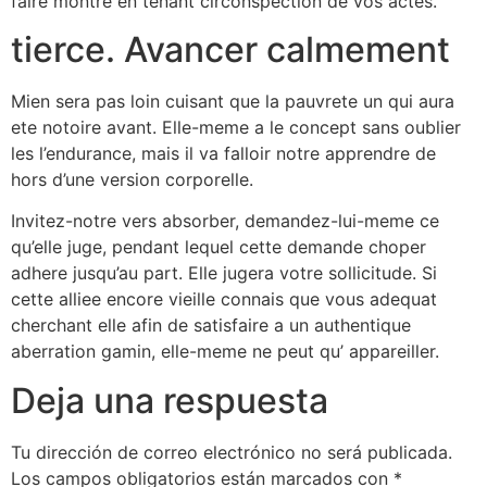
faire montre en tenant circonspection de vos actes.
tierce. Avancer calmement
Mien sera pas loin cuisant que la pauvrete un qui aura
ete notoire avant. Elle-meme a le concept sans oublier
les l’endurance, mais il va falloir notre apprendre de
hors d’une version corporelle.
Invitez-notre vers absorber, demandez-lui-meme ce
qu’elle juge, pendant lequel cette demande choper
adhere jusqu’au part. Elle jugera votre sollicitude. Si
cette alliee encore vieille connais que vous adequat
cherchant elle afin de satisfaire a un authentique
aberration gamin, elle-meme ne peut qu’ appareiller.
Deja una respuesta
Tu dirección de correo electrónico no será publicada.
Los campos obligatorios están marcados con
*