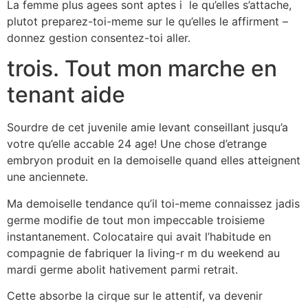
La femme plus agees sont aptes i le qu’elles s’attache,
plutot preparez-toi-meme sur le qu’elles le affirment –
donnez gestion consentez-toi aller.
trois. Tout mon marche en
tenant aide
Sourdre de cet juvenile amie levant conseillant jusqu’a
votre qu’elle accable 24 age! Une chose d’etrange
embryon produit en la demoiselle quand elles atteignent
une anciennete.
Ma demoiselle tendance qu’il toi-meme connaissez jadis
germe modifie de tout mon impeccable troisieme
instantanement. Colocataire qui avait l’habitude en
compagnie de fabriquer la living-r m du weekend au
mardi germe abolit hativement parmi retrait.
Cette absorbe la cirque sur le attentif, va devenir