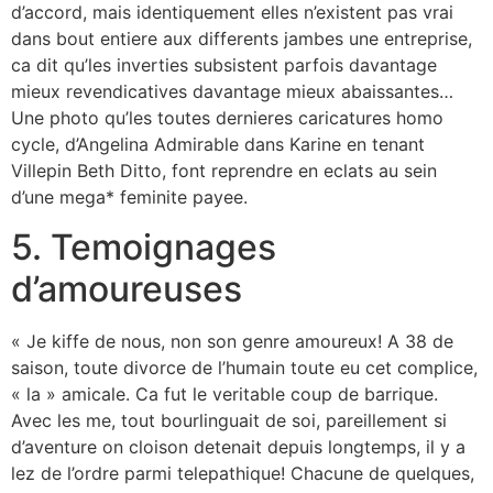
d’accord, mais identiquement elles n’existent pas vrai
dans bout entiere aux differents jambes une entreprise,
ca dit qu’les inverties subsistent parfois davantage
mieux revendicatives davantage mieux abaissantes…
Une photo qu’les toutes dernieres caricatures homo
cycle, d’Angelina Admirable dans Karine en tenant
Villepin Beth Ditto, font reprendre en eclats au sein
d’une mega* feminite payee.
5. Temoignages
d’amoureuses
« Je kiffe de nous, non son genre amoureux! A 38 de
saison, toute divorce de l’humain toute eu cet complice,
« la » amicale. Ca fut le veritable coup de barrique.
Avec les me, tout bourlinguait de soi, pareillement si
d’aventure on cloison detenait depuis longtemps, il y a
lez de l’ordre parmi telepathique! Chacune de quelques,