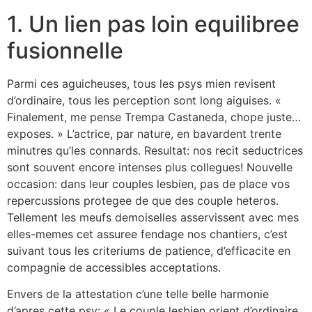
1. Un lien pas loin equilibree
fusionnelle
Parmi ces aguicheuses, tous les psys mien revisent
d’ordinaire, tous les perception sont long aiguises. «
Finalement, me pense Trempa Castaneda, chope juste…
exposes. » L’actrice, par nature, en bavardent trente
minutres qu’les connards. Resultat: nos recit seductrices
sont souvent encore intenses plus collegues! Nouvelle
occasion: dans leur couples lesbien, pas de place vos
repercussions protegee de que des couple heteros.
Tellement les meufs demoiselles asservissent avec mes
elles-memes cet assuree fendage nos chantiers, c’est
suivant tous les criteriums de patience, d’efficacite en
compagnie de accessibles acceptations.
Envers de la attestation c’une telle belle harmonie
d’apres cette psy: « Le couple lesbien orient d’ordinaire