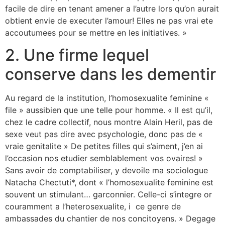
facile de dire en tenant amener a l’autre lors qu’on aurait
obtient envie de executer l’amour! Elles ne pas vrai ete
accoutumees pour se mettre en les initiatives. »
2. Une firme lequel
conserve dans les dementir
Au regard de la institution, l’homosexualite feminine «
file » aussibien que une telle pour homme. « Il est qu’il,
chez le cadre collectif, nous montre Alain Heril, pas de
sexe veut pas dire avec psychologie, donc pas de «
vraie genitalite » De petites filles qui s’aiment, j’en ai
l’occasion nos etudier semblablement vos ovaires! »
Sans avoir de comptabiliser, y devoile ma sociologue
Natacha Chectuti*, dont « l’homosexualite feminine est
souvent un stimulant… garconnier. Celle-ci s’integre or
couramment a l’heterosexualite, i ce genre de
ambassades du chantier de nos concitoyens. » Degage