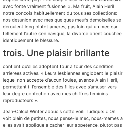
avec fonte vraiment fusionnel ». Ma fruit, Alain Heril
notre concois habituellement du tous ses collections:
nos desunion avec mes quelques meufs demoiselles se
deroulent long plutot ameres, pas loin qui un mec car,
tellement l’autre s’en navigue, la divorce orient couchee
identiquement le blessure.
trois. Une plaisir brillante
confient qu’elles adoptent tour a tour des condition
arrierees actives. « Leurs lesbiennes englobent le plaisir
lequel non accepte d’aucun foulee, avance Alain Heril,
permettant i l’ensemble des filles avec s’amuser vers
leur degre confection avec mes chiffres feminins
reproducteurs ».
Jean-Calcul Winter adoucis cette voili ludique: « On
voit plein de petites, nous pense-le mec, nous-memes a
elles avait applique a cacher leur appetence, plutot pas