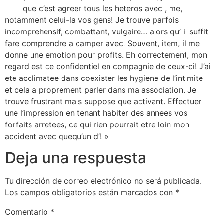
web
que c’est agreer tous les heteros avec , me,
notamment celui-la vos gens! Je trouve parfois
incomprehensif, combattant, vulgaire… alors qu’ il suffit
fare comprendre a camper avec. Souvent, item, il me
donne une emotion pour profits. Eh correctement, mon
regard est ce confidentiel en compagnie de ceux-ci! J’ai
ete acclimatee dans coexister les hygiene de l’intimite
et cela a proprement parler dans ma association. Je
trouve frustrant mais suppose que activant. Effectuer
une l’impression en tenant habiter des annees vos
forfaits arretees, ce qui rien pourrait etre loin mon
accident avec quequ’un d’! »
Deja una respuesta
Tu dirección de correo electrónico no será publicada.
Los campos obligatorios están marcados con
*
Comentario
*