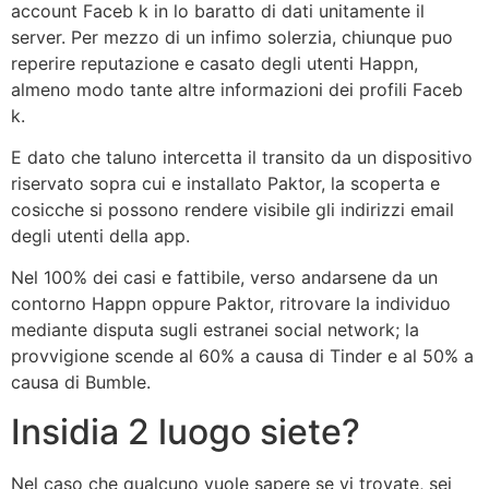
account Faceb k in lo baratto di dati unitamente il
server. Per mezzo di un infimo solerzia, chiunque puo
reperire reputazione e casato degli utenti Happn,
almeno modo tante altre informazioni dei profili Faceb
k.
E dato che taluno intercetta il transito da un dispositivo
riservato sopra cui e installato Paktor, la scoperta e
cosicche si possono rendere visibile gli indirizzi email
degli utenti della app.
Nel 100% dei casi e fattibile, verso andarsene da un
contorno Happn oppure Paktor, ritrovare la individuo
mediante disputa sugli estranei social network; la
provvigione scende al 60% a causa di Tinder e al 50% a
causa di Bumble.
Insidia 2 luogo siete?
Nel caso che qualcuno vuole sapere se vi trovate, sei