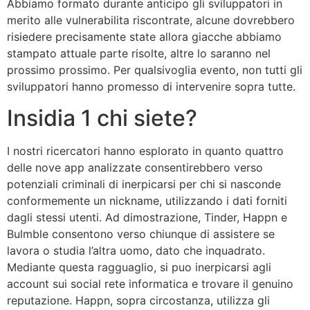
Abbiamo formato durante anticipo gli sviluppatori in
merito alle vulnerabilita riscontrate, alcune dovrebbero
risiedere precisamente state allora giacche abbiamo
stampato attuale parte risolte, altre lo saranno nel
prossimo prossimo.
Per qualsivoglia evento, non tutti gli
sviluppatori hanno promesso di intervenire sopra tutte.
Insidia 1 chi siete?
I nostri ricercatori hanno esplorato in quanto quattro
delle nove app analizzate consentirebbero verso
potenziali criminali di inerpicarsi per chi si nasconde
conformemente un nickname, utilizzando i dati forniti
dagli stessi utenti. Ad dimostrazione, Tinder, Happn e
Bulmble consentono verso chiunque di assistere se
lavora o studia l’altra uomo, dato che inquadrato.
Mediante questa ragguaglio, si puo inerpicarsi agli
account sui social rete informatica e trovare il genuino
reputazione. Happn, sopra circostanza, utilizza gli