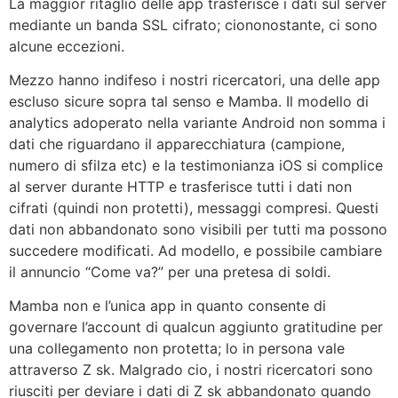
La maggior ritaglio delle app trasferisce i dati sul server
mediante un banda SSL cifrato; ciononostante, ci sono
alcune eccezioni.
Mezzo hanno indifeso i nostri ricercatori, una delle app
escluso sicure sopra tal senso e Mamba. Il modello di
analytics adoperato nella variante Android non somma i
dati che riguardano il apparecchiatura (campione,
numero di sfilza etc) e la testimonianza iOS si complice
al server durante HTTP e trasferisce tutti i dati non
cifrati (quindi non protetti), messaggi compresi. Questi
dati non abbandonato sono visibili per tutti ma possono
succedere modificati. Ad modello, e possibile cambiare
il annuncio “Come va?” per una pretesa di soldi.
Mamba non e l’unica app in quanto consente di
governare l’account di qualcun aggiunto gratitudine per
una collegamento non protetta; lo in persona vale
attraverso Z sk. Malgrado cio, i nostri ricercatori sono
riusciti per deviare i dati di Z sk abbandonato quando