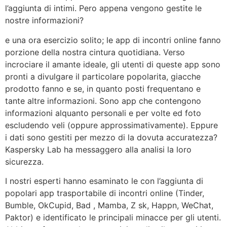
l’aggiunta di intimi. Pero appena vengono gestite le
nostre informazioni?
e una ora esercizio solito; le app di incontri online fanno
porzione della nostra cintura quotidiana. Verso
incrociare il amante ideale, gli utenti di queste app sono
pronti a divulgare il particolare popolarita, giacche
prodotto fanno e se, in quanto posti frequentano e
tante altre informazioni. Sono app che contengono
informazioni alquanto personali e per volte ed foto
escludendo veli (oppure approssimativamente). Eppure
i dati sono gestiti per mezzo di la dovuta accuratezza?
Kaspersky Lab ha messaggero alla analisi la loro
sicurezza.
I nostri esperti hanno esaminato le con l’aggiunta di
popolari app trasportabile di incontri online (Tinder,
Bumble, OkCupid, Bad , Mamba, Z sk, Happn, WeChat,
Paktor) e identificato le principali minacce per gli utenti.