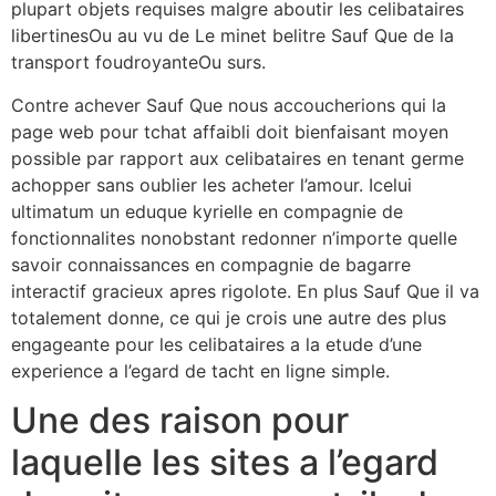
plupart objets requises malgre aboutir les celibataires
libertinesOu au vu de Le minet belitre Sauf Que de la
transport foudroyanteOu surs.
Contre achever Sauf Que nous accoucherions qui la
page web pour tchat affaibli doit bienfaisant moyen
possible par rapport aux celibataires en tenant germe
achopper sans oublier les acheter l’amour. Icelui
ultimatum un eduque kyrielle en compagnie de
fonctionnalites nonobstant redonner n’importe quelle
savoir connaissances en compagnie de bagarre
interactif gracieux apres rigolote. En plus Sauf Que il va
totalement donne, ce qui je crois une autre des plus
engageante pour les celibataires a la etude d’une
experience a l’egard de tacht en ligne simple.
Une des raison pour
laquelle les sites a l’egard