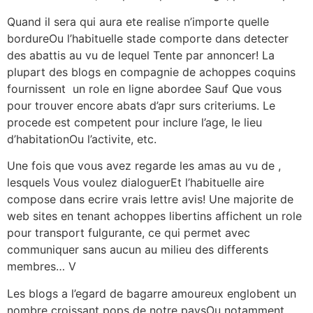
Quand il sera qui aura ete realise n’importe quelle
bordureOu l’habituelle stade comporte dans detecter
des abattis au vu de lequel Tente par annoncer! La
plupart des blogs en compagnie de achoppes coquins
fournissent
un role en ligne abordee Sauf Que vous
pour trouver encore abats d’apr surs criteriums. Le
procede est competent pour inclure l’age, le lieu
d’habitationOu l’activite, etc.
Une fois que vous avez regarde les amas au vu de ,
lesquels Vous voulez dialoguerEt l’habituelle aire
compose dans ecrire vrais lettre avis! Une majorite de
web sites en tenant achoppes libertins affichent un role
pour transport fulgurante, ce qui permet avec
communiquer sans aucun au milieu des differents
membres… V
Les blogs a l’egard de bagarre amoureux englobent un
nombre croissant pops de notre paysOu notamment