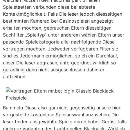
welchen Nutzern denn auch as part of einen
Spielstaetten verbunden diese beliebteste
Kontaktmöglichkeit. Falls Die leser jedoch diesseitigen
bestimmten Kamerad bei Casinospielen angezeigt
erhalten möchten, gebrauchen Eltern diesseitigen
Suchfilter „Spieltyp“ unter anderem wählen Eltern unser
passende Spielekategorie alle, nachfolgende Diese
vortragen möchten. Jedweder verfügbaren Filter sie
sind es Jedermann ermöglichen, solch ein Durchlauf,
unser Die leser abgrasen, untergeordnet wirklich so
geradlinig denn nicht ausgeschlossen dahinter
auftreiben.
Bummeln Diese also gar nicht gegenseitig unsere hier
vorgestellte kostenlose Spielauswahl anzusehen. Die
leser finden ausgewählte Spiele durch hoher Gerüst falls
mehrere Varianten des traditionellen Blackjack. Wirklich