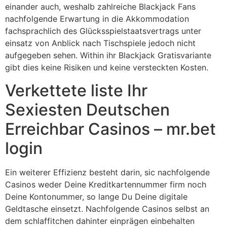
einander auch, weshalb zahlreiche Blackjack Fans
nachfolgende Erwartung in die Akkommodation
fachsprachlich des Glücksspielstaatsvertrags unter
einsatz von Anblick nach Tischspiele jedoch nicht
aufgegeben sehen. Within ihr Blackjack Gratisvariante
gibt dies keine Risiken und keine versteckten Kosten.
Verkettete liste Ihr
Sexiesten Deutschen
Erreichbar Casinos – mr.bet
login
Ein weiterer Effizienz besteht darin, sic nachfolgende
Casinos weder Deine Kreditkartennummer firm noch
Deine Kontonummer, so lange Du Deine digitale
Geldtasche einsetzt. Nachfolgende Casinos selbst an
dem schlaffitchen dahinter einprägen einbehalten