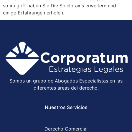
so im griff haben Sie Die Spielpraxis erweitern und
einige Erfahrungen erholen.
Somos un grupo de Abogados Especialistas en las
diferentes áreas del derecho.
Nuestros Servicios
Derecho Comercial