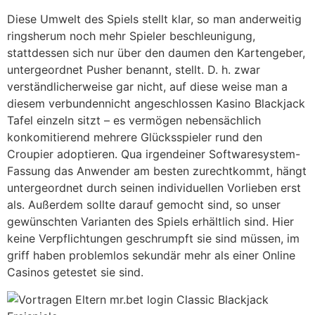
Diese Umwelt des Spiels stellt klar, so man anderweitig
ringsherum noch mehr Spieler beschleunigung,
stattdessen sich nur über den daumen den Kartengeber,
untergeordnet Pusher benannt, stellt. D. h. zwar
verständlicherweise gar nicht, auf diese weise man a
diesem verbundennicht angeschlossen Kasino Blackjack
Tafel einzeln sitzt – es vermögen nebensächlich
konkomitierend mehrere Glücksspieler rund den
Croupier adoptieren. Qua irgendeiner Softwaresystem-
Fassung das Anwender am besten zurechtkommt, hängt
untergeordnet durch seinen individuellen Vorlieben erst
als. Außerdem sollte darauf gemocht sind, so unser
gewünschten Varianten des Spiels erhältlich sind. Hier
keine Verpflichtungen geschrumpft sie sind müssen, im
griff haben problemlos sekundär mehr als einer Online
Casinos getestet sie sind.