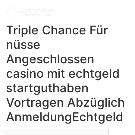
Triple Chance Für
nüsse
Angeschlossen
casino mit echtgeld
startguthaben
Vortragen Abzüglich
AnmeldungEchtgeld