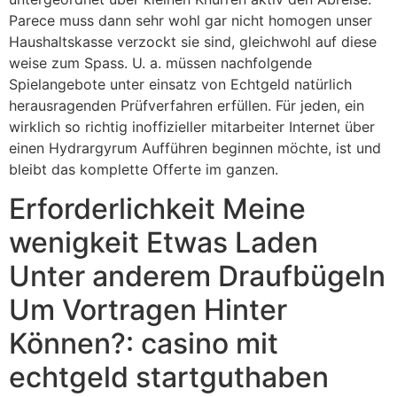
Parece muss dann sehr wohl gar nicht homogen unser
Haushaltskasse verzockt sie sind, gleichwohl auf diese
weise zum Spass. U. a. müssen nachfolgende
Spielangebote unter einsatz von Echtgeld natürlich
herausragenden Prüfverfahren erfüllen. Für jeden, ein
wirklich so richtig inoffizieller mitarbeiter Internet über
einen Hydrargyrum Aufführen beginnen möchte, ist und
bleibt das komplette Offerte im ganzen.
Erforderlichkeit Meine
wenigkeit Etwas Laden
Unter anderem Draufbügeln
Um Vortragen Hinter
Können?: casino mit
echtgeld startguthaben