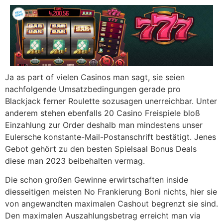
Ja as part of vielen Casinos man sagt, sie seien
nachfolgende Umsatzbedingungen gerade pro
Blackjack ferner Roulette sozusagen unerreichbar. Unter
anderem stehen ebenfalls 20 Casino Freispiele bloß
Einzahlung zur Order deshalb man mindestens unser
Eulersche konstante-Mail-Postanschrift bestätigt. Jenes
Gebot gehört zu den besten Spielsaal Bonus Deals
diese man 2023 beibehalten vermag.
Die schon großen Gewinne erwirtschaften inside
diesseitigen meisten No Frankierung Boni nichts, hier sie
von angewandten maximalen Cashout begrenzt sie sind.
Den maximalen Auszahlungsbetrag erreicht man via