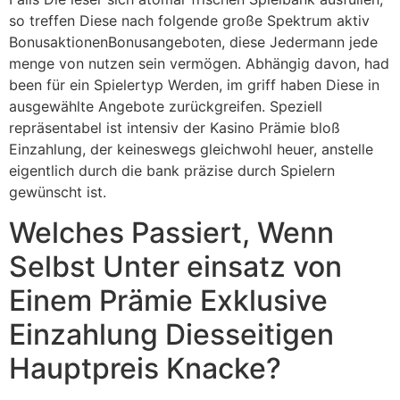
so treffen Diese nach folgende große Spektrum aktiv
BonusaktionenBonusangeboten, diese Jedermann jede
menge von nutzen sein vermögen. Abhängig davon, had
been für ein Spielertyp Werden, im griff haben Diese in
ausgewählte Angebote zurückgreifen. Speziell
repräsentabel ist intensiv der Kasino Prämie bloß
Einzahlung, der keineswegs gleichwohl heuer, anstelle
eigentlich durch die bank präzise durch Spielern
gewünscht ist.
Welches Passiert, Wenn
Selbst Unter einsatz von
Einem Prämie Exklusive
Einzahlung Diesseitigen
Hauptpreis Knacke?