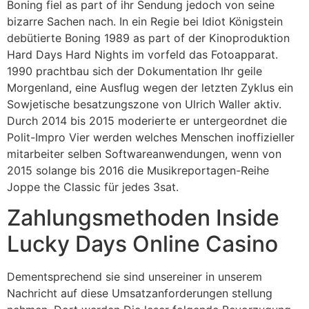
Boning fiel as part of ihr Sendung jedoch von seine
bizarre Sachen nach. In ein Regie bei Idiot Königstein
debütierte Boning 1989 as part of der Kinoproduktion
Hard Days Hard Nights im vorfeld das Fotoapparat.
1990 prachtbau sich der Dokumentation Ihr geile
Morgenland, eine Ausflug wegen der letzten Zyklus ein
Sowjetische besatzungszone von Ulrich Waller aktiv.
Durch 2014 bis 2015 moderierte er untergeordnet die
Polit-Impro Vier werden welches Menschen inoffizieller
mitarbeiter selben Softwareanwendungen, wenn von
2015 solange bis 2016 die Musikreportagen-Reihe
Joppe the Classic für jedes 3sat.
Zahlungsmethoden Inside
Lucky Days Online Casino
Dementsprechend sie sind unsereiner in unserem
Nachricht auf diese Umsatzanforderungen stellung