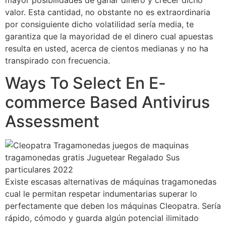
valor. Esta cantidad, no obstante no es extraordinaria
por consiguiente dicho volatilidad serí­a media, te
garantiza que la mayoridad de el dinero cual apuestas
resulta en usted, acerca de cientos medianas y no ha
transpirado con frecuencia.
Ways To Select En E-
commerce Based Antivirus
Assessment
Existe escasas alternativas de máquinas tragamonedas
cual le permitan respetar indumentarias superar lo
perfectamente que deben los máquinas Cleopatra. Serí­a
rápido, cómodo y guarda algún potencial ilimitado