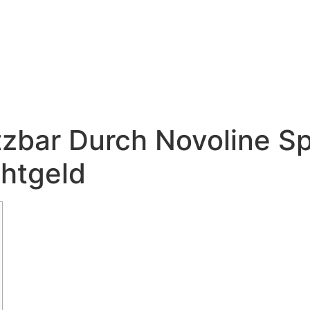
Inicio
Servicios
Nosotros
Contacto
bar Durch Novoline Spi
chtgeld