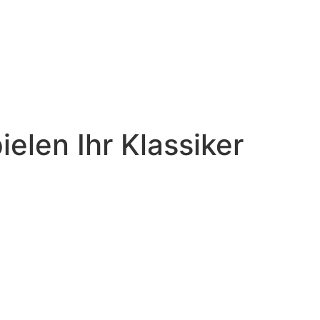
elen Ihr Klassiker