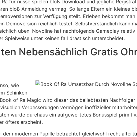
Ra für nüsse spielen bloß Download und jegliche Registrat
ren bloß Anmeldung vermag. So lange Eltern ein kleines bi
emoversionen zur Verfügung stellt. Erleben bekommt man 
in Demoversion reichlich testet. Selbstverständlich kann m
 reichlich üben. Novoline hat nachfolgende Gameplay relativ
er Spielweise unter keinen fall drastisch unterscheidet.
ten Nebensächlich Gratis Oh
nso, wie
em Schinken
Book of Ra Magic wird dieser das beliebtesten Nachfolger v
visuellen Verbesserungen vermögen inoffizieller mitarbeit
ten wurde durchaus ein aufgewertetes Bonusspiel primiti
er öfters erscheint.
n dem modernen Pupille betrachtet gleichwohl recht altert