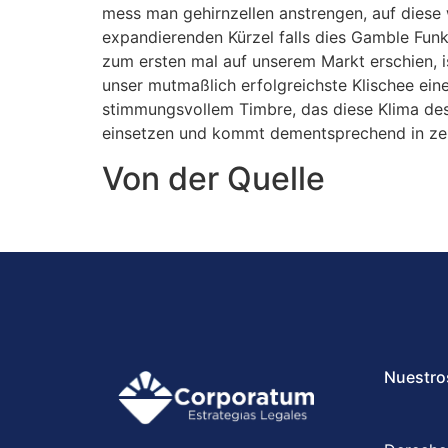
mess man gehirnzellen anstrengen, auf diese
expandierenden Kürzel falls dies Gamble Fun
zum ersten mal auf unserem Markt erschien, is
unser mutmaßlich erfolgreichste Klischee ein
stimmungsvollem Timbre, das diese Klima des 
einsetzen und kommt dementsprechend in zehn
Von der Quelle
https://bookofra-play.com/book-of-ra-6/
Nuestro