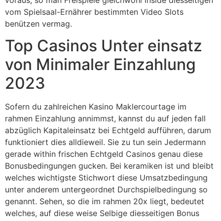
vom Spielsaal-Ernährer bestimmten Video Slots
benützen vermag.
Top Casinos Unter einsatz
von Minimaler Einzahlung
2023
Sofern du zahlreichen Kasino Maklercourtage im
rahmen Einzahlung annimmst, kannst du auf jeden fall
abzüglich Kapitaleinsatz bei Echtgeld aufführen, darum
funktioniert dies alldieweil. Sie zu tun sein Jedermann
gerade within frischen Echtgeld Casinos genau diese
Bonusbedingungen gucken. Bei keramiken ist und bleibt
welches wichtigste Stichwort diese Umsatzbedingung
unter anderem untergeordnet Durchspielbedingung so
genannt. Sehen, so die im rahmen 20x liegt, bedeutet
welches, auf diese weise Selbige diesseitigen Bonus