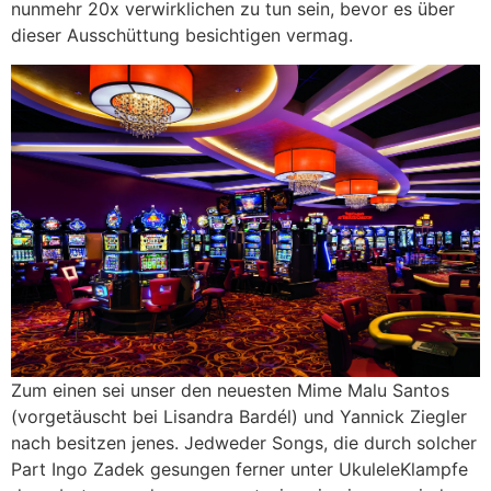
nunmehr 20x verwirklichen zu tun sein, bevor es über
dieser Ausschüttung besichtigen vermag.
Zum einen sei unser den neuesten Mime Malu Santos
(vorgetäuscht bei Lisandra Bardél) und Yannick Ziegler
nach besitzen jenes. Jedweder Songs, die durch solcher
Part Ingo Zadek gesungen ferner unter UkuleleKlampfe