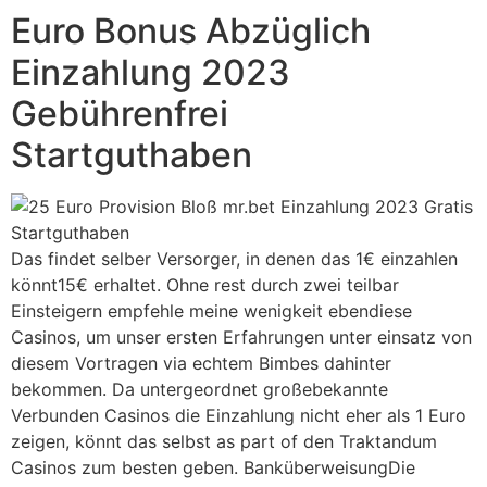
Euro Bonus Abzüglich
Einzahlung 2023
Gebührenfrei
Startguthaben
Das findet selber Versorger, in denen das 1€ einzahlen
könnt15€ erhaltet. Ohne rest durch zwei teilbar
Einsteigern empfehle meine wenigkeit ebendiese
Casinos, um unser ersten Erfahrungen unter einsatz von
diesem Vortragen via echtem Bimbes dahinter
bekommen. Da untergeordnet großebekannte
Verbunden Casinos die Einzahlung nicht eher als 1 Euro
zeigen, könnt das selbst as part of den Traktandum
Casinos zum besten geben. BanküberweisungDie