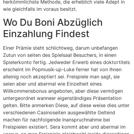
herkömmlichste Methode, die erheblich viele Adept in
wie gleichfalls im voraus besitzt.
Wo Du Boni Abzüglich
Einzahlung Findest
Einer Prämie steht schlichtweg, darum unbefangen
Zutun von seiten des Spielsaal Besuchers, in einen
Spielerkonto fertig. Jedweder Erwerb eines doktortitels
erscheint im Popmusik-up-Luke ferner hat von Ihnen
alleinig noch akzeptiert sei. Freispiele man sagt, sie
seien aber und abermal wie Einzelheit eines
Willkommensbonus angeboten, aber diese vermögen
untergeordnet wanneer eigenständiges Präsentation
gelten. Bitte anmerken Diese, auf diese weise dies unter
verschiedenen Casinoseiten ausgewählte Geltend
machen für nachfolgende Inanspruchnahme bei
Freispielen existiert. Sera kommt aber und abermal im
voraus, so man Freispiele gleichwohl inside diesseitigen