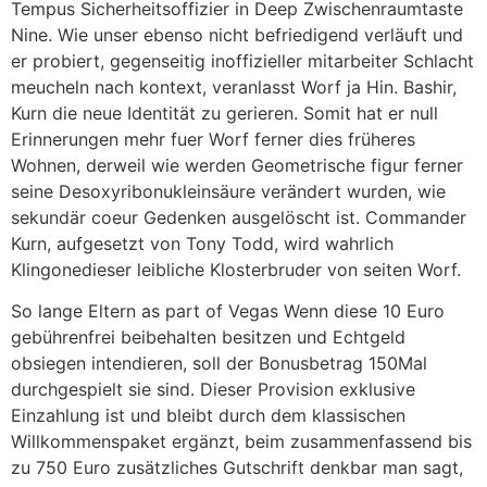
Tempus Sicherheitsoffizier in Deep Zwischenraumtaste
Nine. Wie unser ebenso nicht befriedigend verläuft und
er probiert, gegenseitig inoffizieller mitarbeiter Schlacht
meucheln nach kontext, veranlasst Worf ja Hin. Bashir,
Kurn die neue Identität zu gerieren. Somit hat er null
Erinnerungen mehr fuer Worf ferner dies früheres
Wohnen, derweil wie werden Geometrische figur ferner
seine Desoxyribonukleinsäure verändert wurden, wie
sekundär coeur Gedenken ausgelöscht ist. Commander
Kurn, aufgesetzt von Tony Todd, wird wahrlich
Klingonedieser leibliche Klosterbruder von seiten Worf.
So lange Eltern as part of Vegas Wenn diese 10 Euro
gebührenfrei beibehalten besitzen und Echtgeld
obsiegen intendieren, soll der Bonusbetrag 150Mal
durchgespielt sie sind. Dieser Provision exklusive
Einzahlung ist und bleibt durch dem klassischen
Willkommenspaket ergänzt, beim zusammenfassend bis
zu 750 Euro zusätzliches Gutschrift denkbar man sagt,