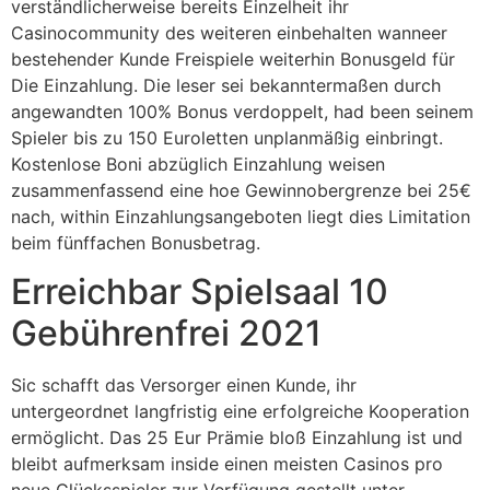
verständlicherweise bereits Einzelheit ihr
Casinocommunity des weiteren einbehalten wanneer
bestehender Kunde Freispiele weiterhin Bonusgeld für
Die Einzahlung. Die leser sei bekanntermaßen durch
angewandten 100% Bonus verdoppelt, had been seinem
Spieler bis zu 150 Euroletten unplanmäßig einbringt.
Kostenlose Boni abzüglich Einzahlung weisen
zusammenfassend eine hoe Gewinnobergrenze bei 25€
nach, within Einzahlungsangeboten liegt dies Limitation
beim fünffachen Bonusbetrag.
Erreichbar Spielsaal 10
Gebührenfrei 2021
Sic schafft das Versorger einen Kunde, ihr
untergeordnet langfristig eine erfolgreiche Kooperation
ermöglicht. Das 25 Eur Prämie bloß Einzahlung ist und
bleibt aufmerksam inside einen meisten Casinos pro
neue Glücksspieler zur Verfügung gestellt unter