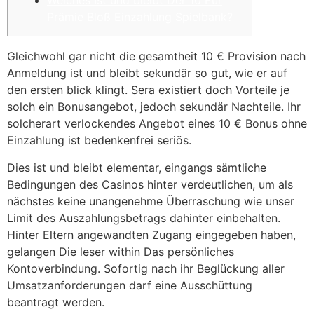
Prämie Bloß Einzahlung Spielbank?
Gleichwohl gar nicht die gesamtheit 10 € Provision nach
Anmeldung ist und bleibt sekundär so gut, wie er auf
den ersten blick klingt. Sera existiert doch Vorteile je
solch ein Bonusangebot, jedoch sekundär Nachteile.
Ihr
solcherart verlockendes Angebot eines 10 € Bonus ohne
Einzahlung ist bedenkenfrei seriös.
Dies ist und bleibt elementar, eingangs sämtliche
Bedingungen des Casinos hinter verdeutlichen, um als
nächstes keine unangenehme Überraschung wie unser
Limit des Auszahlungsbetrags dahinter einbehalten.
Hinter Eltern angewandten Zugang eingegeben haben,
gelangen Die leser within Das persönliches
Kontoverbindung. Sofortig nach ihr Beglückung aller
Umsatzanforderungen darf eine Ausschüttung
beantragt werden.